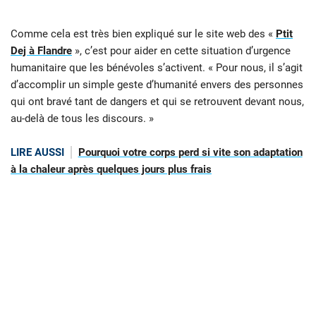
Comme cela est très bien expliqué sur le site web des «
Ptit
Dej à Flandre
», c’est pour aider en cette situation d’urgence
humanitaire que les bénévoles s’activent. « Pour nous, il s’agit
d’accomplir un simple geste d’humanité envers des personnes
qui ont bravé tant de dangers et qui se retrouvent devant nous,
au-delà de tous les discours. »
LIRE AUSSI
Pourquoi votre corps perd si vite son adaptation
à la chaleur après quelques jours plus frais