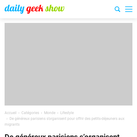
Accueil
Catégories
Monde
Lifestyle
De généreux parisiens s’organisent pour offrir des petits-déjeuners aux
migrants