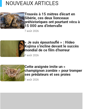
NOUVEAUX ARTICLES
Trouvés à 15 mètres d’écart en
Sibérie, ces deux lionceaux
préhistoriques ont pourtant vécu à
15 000 ans d’intervalle
7 août 2026
« Je suis époustouflé » : Hideo
Kojima s’incline devant le succès
mondial de ce film d’horreur
7 août 2026
Cette araignée imite un «
champignon zombie » pour tromper
ses prédateurs et ses proies
7 août 2026