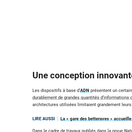
Une conception innovant
Les dispositifs à base d’
ADN
présentent un certain
durablement de grandes quantités d’informations
architectures utilisées limitaient grandement leurs p
LIRE AUSSI
La « gare des betteraves » accueill
Dans le cadre de travaux publiés dans la revue
Nat