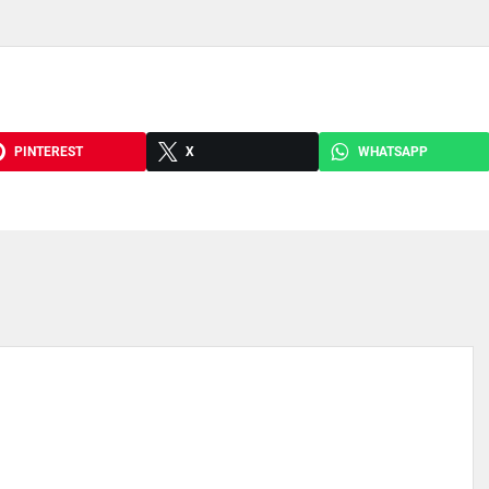
PINTEREST
X
WHATSAPP