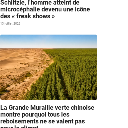
Schlitzie, l’homme atteint de
microcéphalie devenu une icône
des « freak shows »
13 juillet 2026
à
La Grande Muraille verte chinoise
montre pourquoi tous les
reboisements ne se valent pas