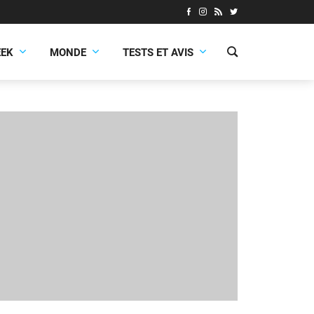
EEK
MONDE
TESTS ET AVIS