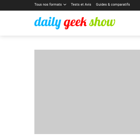
Tous nos formats
Tests et Avis
Guides & comparatifs