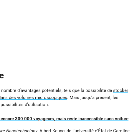
e
 nombre d’avantages potentiels, tels que la possibilité de
stocker
 dans des volumes microscopiques
. Mais jusqu’à présent, les
ossibilités d’utilisation.
e encore 300 000 voyageurs, mais reste inaccessible sans voiture
ure Nanotechnology
, Albert Keung, de l’université d’État de Caroline