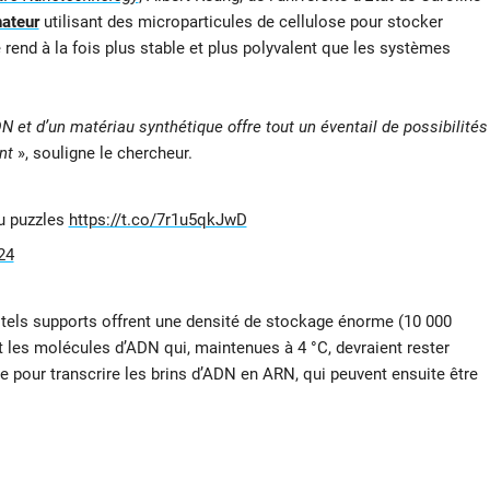
nateur
utilisant des microparticules de cellulose pour stocker
end à la fois plus stable et plus polyvalent que les systèmes
et d’un matériau synthétique offre tout un éventail de possibilités
nt
», souligne le chercheur.
u puzzles
https://t.co/7r1u5qkJwD
24
 tels supports offrent une densité de stockage énorme (10 000
t les molécules d’ADN qui, maintenues à 4 °C, devraient rester
e pour transcrire les brins d’ADN en ARN, qui peuvent ensuite être