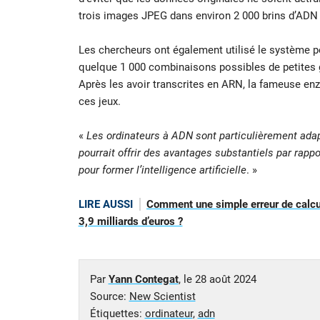
trois images JPEG dans environ 2 000 brins d’ADN et
Les chercheurs ont également utilisé le système 
quelque 1 000 combinaisons possibles de petites g
Après les avoir transcrites en ARN, la fameuse enz
ces jeux.
«
Les ordinateurs à ADN sont particulièrement adap
pourrait offrir des avantages substantiels par rapp
pour former l’intelligence artificielle
. »
LIRE AUSSI
Comment une simple erreur de calcul
3,9 milliards d’euros ?
Par
Yann Contegat
, le
28 août 2024
Source:
New Scientist
Étiquettes:
ordinateur
,
adn