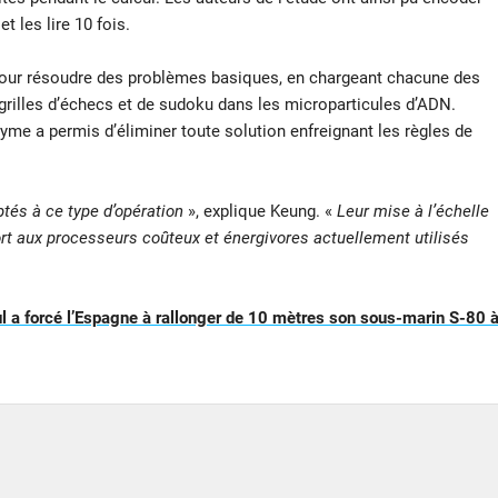
 les lire 10 fois.
pour résoudre des problèmes basiques, en chargeant chacune des
rilles d’échecs et de sudoku dans les microparticules d’ADN.
yme a permis d’éliminer toute solution enfreignant les règles de
tés à ce type d’opération
», explique Keung. «
Leur mise à l’échelle
ort aux processeurs coûteux et énergivores actuellement utilisés
 a forcé l’Espagne à rallonger de 10 mètres son sous-marin S-80 