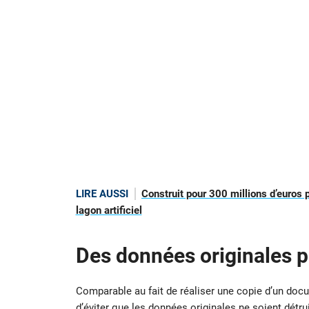
LIRE AUSSI
Construit pour 300 millions d’euros
lagon artificiel
Des données originales 
Comparable au fait de réaliser une copie d’un doc
d’éviter que les données originales ne soient détru