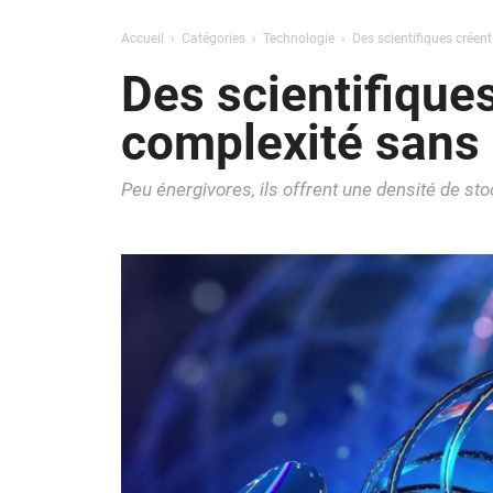
Accueil
Catégories
Technologie
Des scientifiques créen
Des scientifique
complexité sans
Peu énergivores, ils offrent une densité de st