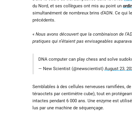
du Nord, et ses collègues ont mis au point un
ordi
simultanément de nombreux brins d’ADN. Ce qui le r
précédents.
«
Nous avons découvert que la combinaison de l’ADN 
pratiques qui n’étaient pas envisageables auparava
DNA computer can play chess and solve sudok
— New Scientist (@newscientist)
August 23, 20
Semblables à des cellules nerveuses ramifiées, de
téraoctets par centimètre cube), tout en protégean
intactes pendant 6 000 ans. Une enzyme est utilisé
lus par une machine de séquençage.