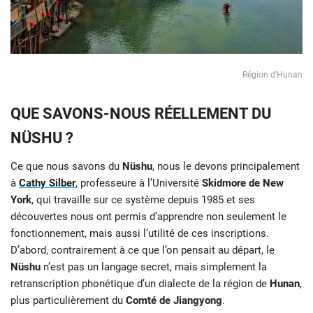
Région d’Hunan
QUE SAVONS-NOUS RÉELLEMENT DU
NÜSHU ?
Ce que nous savons du
Nüshu
, nous le devons principalement
à
Cathy Silber
, professeure à l’Université
Skidmore de New
York
, qui travaille sur ce système depuis 1985 et ses
découvertes nous ont permis d’apprendre non seulement le
fonctionnement, mais aussi l’utilité de ces inscriptions.
D’abord, contrairement à ce que l’on pensait au départ, le
Nüshu
n’est pas un langage secret, mais simplement la
retranscription phonétique d’un dialecte de la région de
Hunan
,
plus particulièrement du
Comté de Jiangyong
.