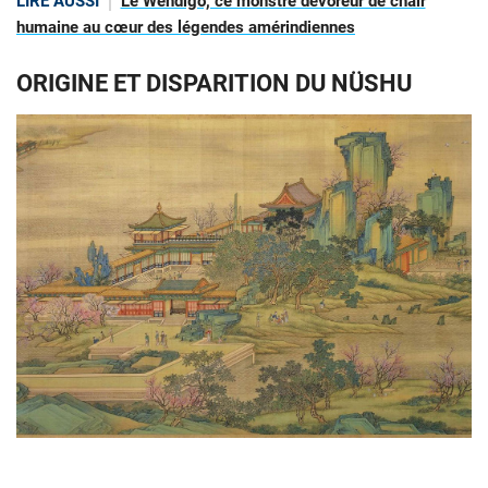
LIRE AUSSI
Le Wendigo, ce monstre dévoreur de chair
humaine au cœur des légendes amérindiennes
ORIGINE ET DISPARITION DU NÜSHU