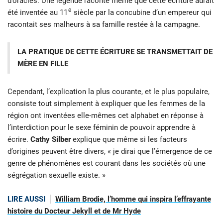
d’oracles. Une légende raconte même que cette écriture aurait
e
été inventée au 11
siècle par la concubine d’un empereur qui
racontait ses malheurs à sa famille restée à la campagne.
LA PRATIQUE DE CETTE ÉCRITURE SE TRANSMETTAIT DE
MÈRE EN FILLE
Cependant, l’explication la plus courante, et le plus populaire,
consiste tout simplement à expliquer que les femmes de la
région ont inventées elle-mêmes cet alphabet en réponse à
l’interdiction pour le sexe féminin de pouvoir apprendre à
écrire.
Cathy Silber
explique que même si les facteurs
d’origines peuvent être divers, « je dirai que l’émergence de ce
genre de phénomènes est courant dans les sociétés où une
ségrégation sexuelle existe. »
LIRE AUSSI
William Brodie, l’homme qui inspira l’effrayante
histoire du Docteur Jekyll et de Mr Hyde