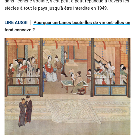
dans l’échelle sociale, s’est petit à petit répandue à travers les
siècles à tout le pays jusqu’à être interdite en 1949.
LIRE AUSSI
Pourquoi certaines bouteilles de vin ont-elles un
fond concave ?