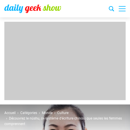
Accueil
Catégories
Monde
Culture
Découvrez le nüshu, ce système d’écriture chinois que seules les femmes
comprennent