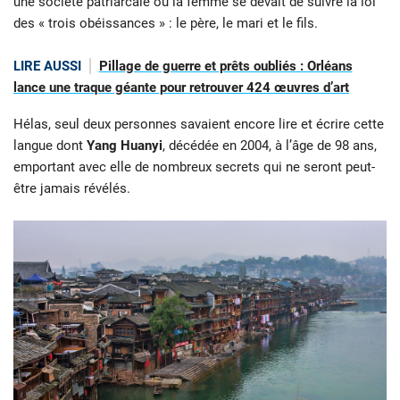
une société patriarcale où la femme se devait de suivre la loi
des « trois obéissances » : le père, le mari et le fils.
LIRE AUSSI
Pillage de guerre et prêts oubliés : Orléans
lance une traque géante pour retrouver 424 œuvres d’art
Hélas, seul deux personnes savaient encore lire et écrire cette
langue dont
Yang Huanyi
, décédée en 2004, à l’âge de 98 ans,
emportant avec elle de nombreux secrets qui ne seront peut-
être jamais révélés.