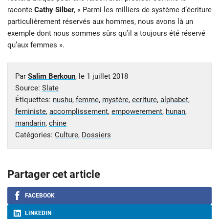
raconte
Cathy Silber
, « Parmi les milliers de système d’écriture
particulièrement réservés aux hommes, nous avons là un
exemple dont nous sommes sûrs qu’il a toujours été réservé
qu’aux femmes ».
Par
Salim Berkoun
, le
1 juillet 2018
Source:
Slate
Étiquettes:
nushu
,
femme
,
mystère
,
ecriture
,
alphabet
,
feministe
,
accomplissement
,
empowerement
,
hunan
,
mandarin
,
chine
Catégories:
Culture
,
Dossiers
Partager cet article
FACEBOOK
LINKEDIN