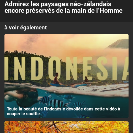
Admirez les paysages néo-zélandais
encore préservés de la main de l’Homme
à voir également
Toute la beauté de l’Indonésie dévoilée dans cette vidéo à
couper le souffle