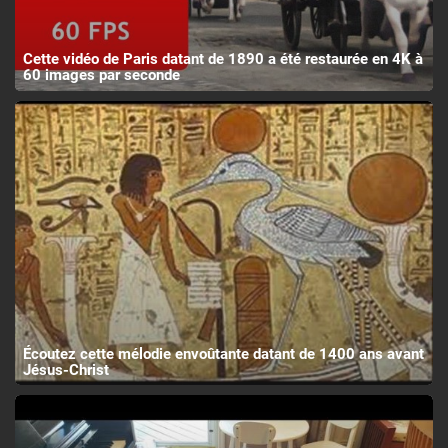
Cette vidéo de Paris datant de 1890 a été restaurée en 4K à
60 images par seconde
Écoutez cette mélodie envoûtante datant de 1400 ans avant
Jésus-Christ