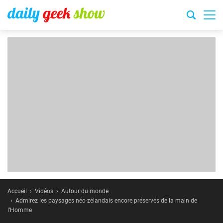
Accueil
Vidéos
Autour du monde
Admirez les paysages néo-zélandais encore préservés de la main de
l’Homme