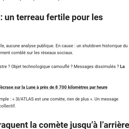
 un terreau fertile pour les
lle, aucune analyse publique. En cause : un shutdown historique du
ement comblé sur les réseaux sociaux.
rrestre ? Objet technologique camouflé ? Messages dissimulés ?
La
crase sur la Lune à près de 8 700 kilomètres par heure
simple : « 3I/ATLAS est une comète, rien de plus ». Un message
ollectif.
aquent la comète jusqu’à l’arrièr