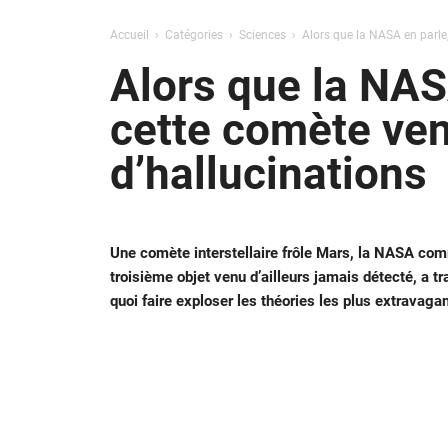
Accueil
Catégories
Sciences
Alors que la NASA en parle,
Alors que la NASA
cette comète ven
d’hallucinations
Une comète interstellaire frôle Mars, la NASA co
troisième objet venu d’ailleurs jamais détecté, a t
quoi faire exploser les théories les plus extravaga