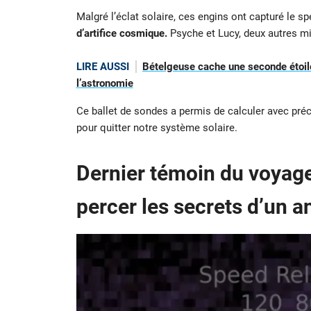
Malgré l’éclat solaire, ces engins ont capturé le s
d’artifice cosmique.
Psyche et Lucy, deux autres mi
LIRE AUSSI
Bételgeuse cache une seconde étoile
l’astronomie
Ce ballet de sondes a permis de calculer avec précis
pour quitter notre système solaire.
Dernier témoin du voyage
percer les secrets d’un a