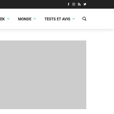
EEK
MONDE
TESTS ET AVIS