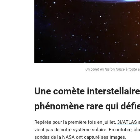
Un objet en fusion fonce à toute a
Une comète interstellair
phénomène rare qui défie
Repérée pour la première fois en juillet,
3I/ATLAS
a
vient pas de notre système solaire. En octobre, alo
sondes de la NASA ont capturé ses images.