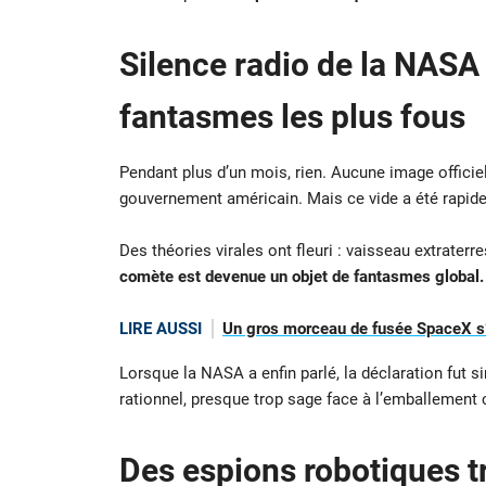
Silence radio de la NASA :
fantasmes les plus fous
Pendant plus d’un mois, rien. Aucune image officie
gouvernement américain. Mais ce vide a été rapid
Des théories virales ont fleuri : vaisseau extrate
comète est devenue un objet de fantasmes global.
LIRE AUSSI
Un gros morceau de fusée SpaceX s’é
Lorsque la NASA a enfin parlé, la déclaration fut 
rationnel, presque trop sage face à l’emballement c
Des espions robotiques tr