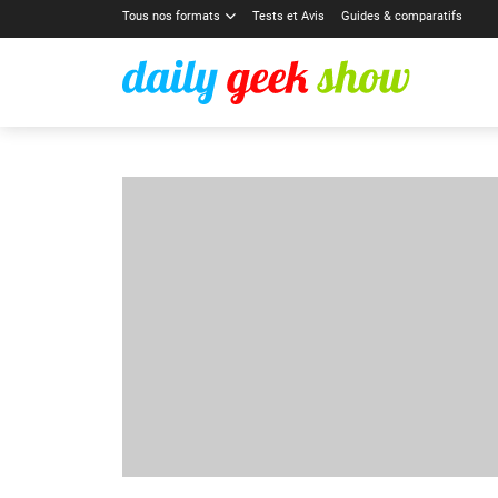
Tous nos formats
Tests et Avis
Guides & comparatifs