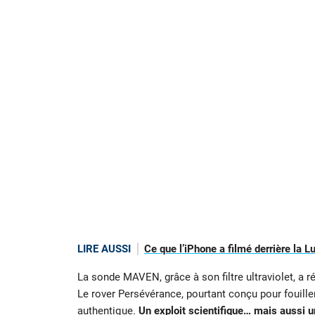
LIRE AUSSI
Ce que l’iPhone a filmé derrière la L
La sonde MAVEN, grâce à son filtre ultraviolet, a 
Le rover Persévérance, pourtant conçu pour fouiller
authentique.
Un exploit scientifique… mais aussi u