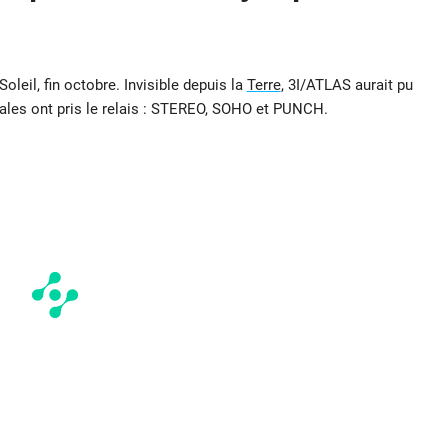
leil, fin octobre. Invisible depuis la
Terre
, 3I/ATLAS aurait pu
iales ont pris le relais : STEREO, SOHO et PUNCH.