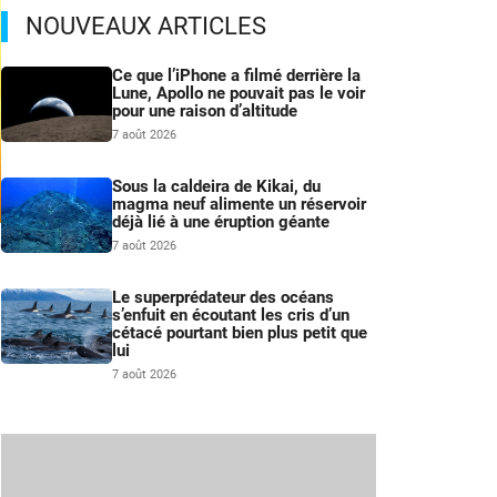
NOUVEAUX ARTICLES
Ce que l’iPhone a filmé derrière la
Lune, Apollo ne pouvait pas le voir
pour une raison d’altitude
7 août 2026
Sous la caldeira de Kikai, du
magma neuf alimente un réservoir
déjà lié à une éruption géante
m
7 août 2026
Le superprédateur des océans
s’enfuit en écoutant les cris d’un
cétacé pourtant bien plus petit que
lui
7 août 2026