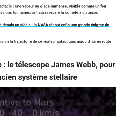
pectacle : une
vapeur de glace immense, visible comme un feu
ssions lointaines, ont aussi repéré la comète à distance.
 depuis un siècle : la NASA résout enfin une grande énigme de
ion la trajectoire de ce visiteur galactique, aujourd’hui en route
 : le télescope James Webb, pour
ncien système stellaire