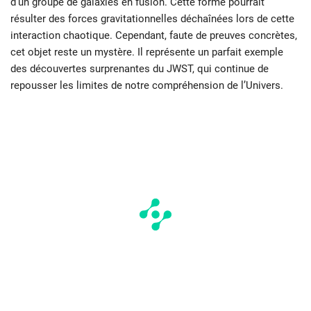
d’un groupe de galaxies en fusion. Cette forme pourrait
résulter des forces gravitationnelles déchaînées lors de cette
interaction chaotique. Cependant, faute de preuves concrètes,
cet objet reste un mystère. Il représente un parfait exemple
des découvertes surprenantes du JWST, qui continue de
repousser les limites de notre compréhension de l’Univers.