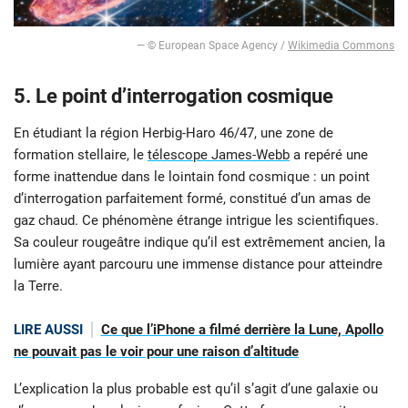
— © European Space Agency /
Wikimedia Commons
5. Le point d’interrogation cosmique
En étudiant la région Herbig-Haro 46/47, une zone de
formation stellaire, le
télescope James-Webb
a repéré une
forme inattendue dans le lointain fond cosmique : un point
d’interrogation parfaitement formé, constitué d’un amas de
gaz chaud. Ce phénomène étrange intrigue les scientifiques.
Sa couleur rougeâtre indique qu’il est extrêmement ancien, la
lumière ayant parcouru une immense distance pour atteindre
la Terre.
LIRE AUSSI
Ce que l’iPhone a filmé derrière la Lune, Apollo
ne pouvait pas le voir pour une raison d’altitude
L’explication la plus probable est qu’il s’agit d’une galaxie ou