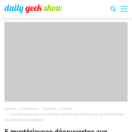
Accueil
Catégories
Sciences
Espace
5 mystérieuses découvertes aux confins de l’Univers que les astronomes
ne peuvent pas expliquer