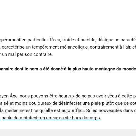
érament en particulier. L’eau, froide et humide, désigne un caractèr
che, caractérise un tempérament mélancolique, contrairement à l’air
er un mal par son contraire.
onnaire dont le nom a été donné à la plus haute montagne du monde
yen Âge, nous pouvons être heureux de ne pas avoir vécu à cette p
s aisé et moins douloureux de désinfecter une plaie plutôt que de c
la médecine est ce qu’elle est aujourd’hui. Si les nouveautés dans
apable de maintenir un coeur en vie hors du corps
.