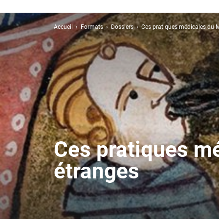
Accueil
Formats
Dossiers
Ces pratiques médicales du 
Ces pratiques m
étranges