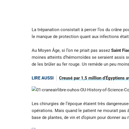
La trépanation consistait à percer l’os du crâne po
le manque de protection quant aux infections était 
Au Moyen Âge, si l’on ne priait pas assez
Saint Fia
moines atteints d’hémorroïdes se seraient assis s
de les brûler au fer rouge. Un remède un peu moins
LIRE AUSSI
Creusé par 1,5 million d’Égyptiens a
Les chirurgies de l’époque étaient très dangereus
opérations. Mais quand le patient ne mourait pas à 
base de plantes, de vin et d’opium pour donner au m