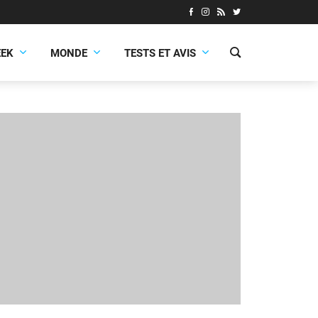
EEK
MONDE
TESTS ET AVIS