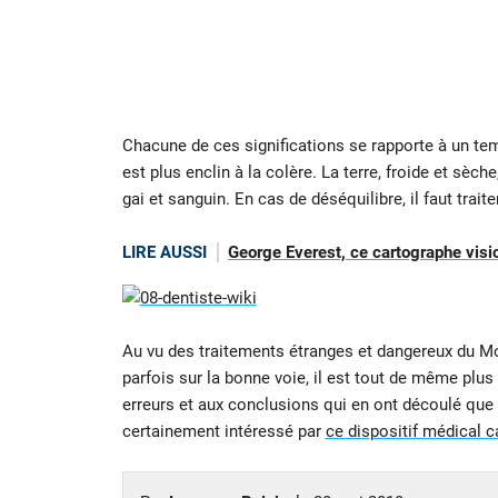
Chacune de ces significations se rapporte à un temp
est plus enclin à la colère. La terre, froide et sè
gai et sanguin. En cas de déséquilibre, il faut trait
LIRE AUSSI
George Everest, ce cartographe visi
Au vu des traitements étranges et dangereux du Mo
parfois sur la bonne voie, il est tout de même plu
erreurs et aux conclusions qui en ont découlé que 
certainement intéressé par
ce dispositif médical c