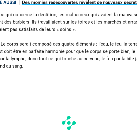
E AUSSI
Des momies redécouvertes révèlent de nouveaux secrets
ce qui concerne la dentition, les malheureux qui avaient la mauvais
ent des barbiers. Ils travaillaient sur les foires et les marchés et a
ient pas satisfaits de leurs « soins ».
Le corps serait composé des quatre éléments : l’eau, le feu, la terr
out doit être en parfaite harmonie pour que le corps se porte bien, 
 la lymphe, donc tout ce qui touche au cerveau, le feu par la bile ja
ond au sang.