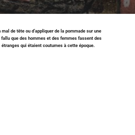
un mal de tête ou d’appliquer de la pommade sur une
il a fallu que des hommes et des femmes fassent des
s étranges qui étaient coutumes à cette époque.