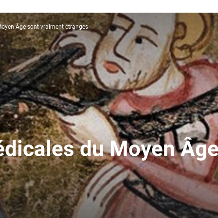
Moyen Âge sont vraiment étranges
édicales du Moyen Âge