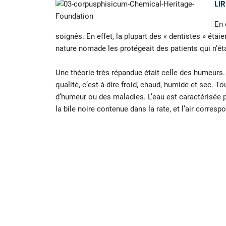
LIR
En 
soignés. En effet, la plupart des « dentistes » étai
nature nomade les protégeait des patients qui n’éta
Une théorie très répandue était celle des humeurs. 
qualité, c’est-à-dire froid, chaud, humide et sec. T
d’humeur ou des maladies. L’eau est caractérisée par
la bile noire contenue dans la rate, et l’air corresp