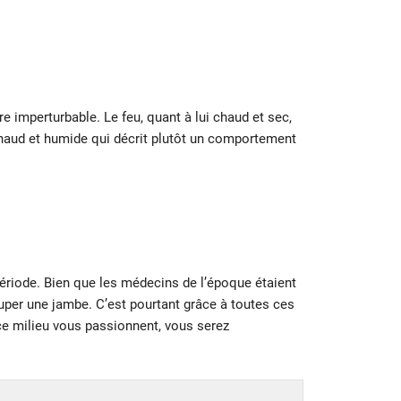
e imperturbable. Le feu, quant à lui chaud et sec,
, chaud et humide qui décrit plutôt un comportement
ériode. Bien que les médecins de l’époque étaient
ouper une jambe. C’est pourtant grâce à toutes ces
 ce milieu vous passionnent, vous serez