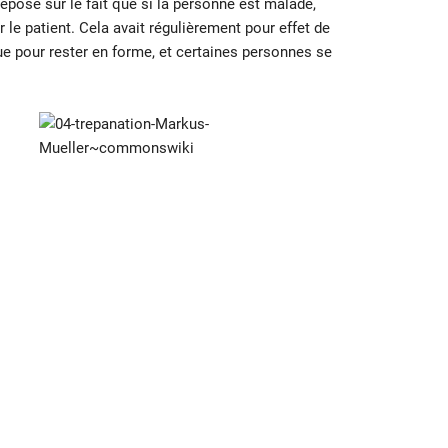
epose sur le fait que si la personne est malade,
 le patient. Cela avait régulièrement pour effet de
ue pour rester en forme, et certaines personnes se