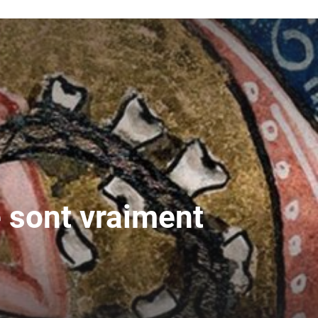
 sont vraiment