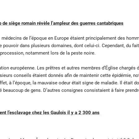
 de siège romain révèle l’ampleur des guerres cantabriques
 médecins de l’époque en Europe étaient principalement des hommes 
le pouvoir dans plusieurs domaines, dont celui-ci. Cependant, du fait
procession, notamment lors de la peste noire.
ation européenne. Les prêtres et autres membres d’Église chargés 
sieurs conseils étaient donnés afin de maintenir cette épidémie, no
et, à l’époque, la mauvaise odeur était signe de maladie. Il était d
é beaucoup de gens. D’autres consignes consistaient à faire prendre 
ent l’esclavage chez les Gaulois il y a 2 300 ans