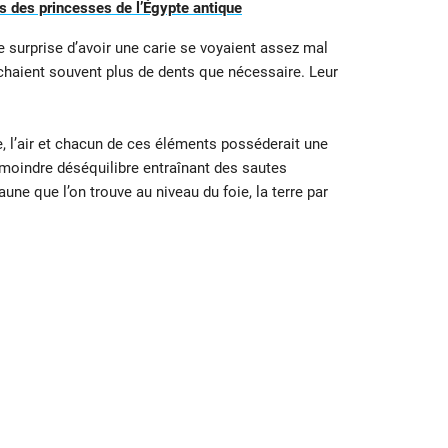
 des princesses de l’Égypte antique
e surprise d’avoir une carie se voyaient assez mal
rrachaient souvent plus de dents que nécessaire. Leur
e, l’air et chacun de ces éléments posséderait une
le moindre déséquilibre entraînant des sautes
une que l’on trouve au niveau du foie, la terre par