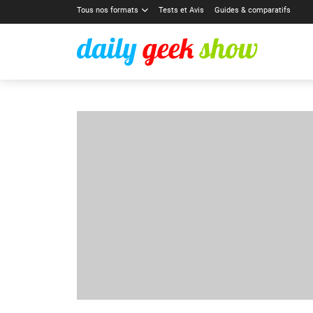
Tous nos formats
Tests et Avis
Guides & comparatifs