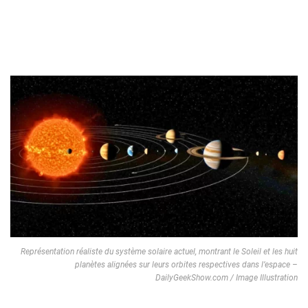
Représentation réaliste du système solaire actuel, montrant le Soleil et les huit
planètes alignées sur leurs orbites respectives dans l’espace –
DailyGeekShow.com / Image Illustration