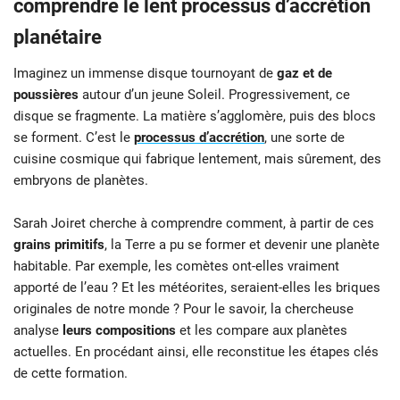
comprendre le lent processus d’accrétion
planétaire
Imaginez un immense disque tournoyant de
gaz et de
poussières
autour d’un jeune Soleil. Progressivement, ce
disque se fragmente. La matière s’agglomère, puis des blocs
se forment. C’est le
processus d’accrétion
, une sorte de
cuisine cosmique qui fabrique lentement, mais sûrement, des
embryons de planètes.
Sarah Joiret cherche à comprendre comment, à partir de ces
grains primitifs
, la Terre a pu se former et devenir une planète
habitable. Par exemple, les comètes ont-elles vraiment
apporté de l’eau ? Et les météorites, seraient-elles les briques
originales de notre monde ? Pour le savoir, la chercheuse
analyse
leurs compositions
et les compare aux planètes
actuelles. En procédant ainsi, elle reconstitue les étapes clés
de cette formation.