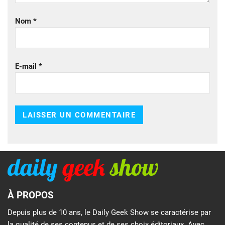
Nom
*
E-mail
*
À PROPOS
Depuis plus de 10 ans, le Daily Geek Show se caractérise par
la qualité de ses contenus et de ses choix éditoriaux. Avec