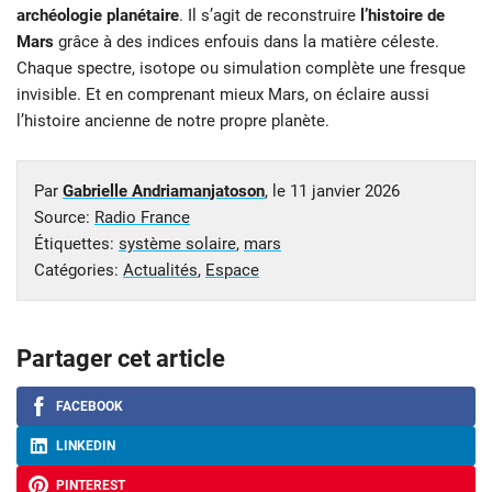
archéologie planétaire
. Il s’agit de reconstruire
l’histoire de
Mars
grâce à des indices enfouis dans la matière céleste.
Chaque spectre, isotope ou simulation complète une fresque
invisible. Et en comprenant mieux Mars, on éclaire aussi
l’histoire ancienne de notre propre planète.
Par
Gabrielle Andriamanjatoson
, le
11 janvier 2026
Source:
Radio France
Étiquettes:
système solaire
,
mars
Catégories:
Actualités
,
Espace
Partager cet article
FACEBOOK
LINKEDIN
PINTEREST