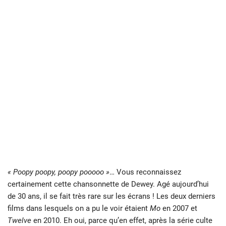
« Poopy poopy, poopy pooooo »
… Vous reconnaissez
certainement cette chansonnette de Dewey. Agé aujourd’hui
de 30 ans, il se fait très rare sur les écrans ! Les deux derniers
films dans lesquels on a pu le voir étaient
Mo
en 2007 et
Twelve
en 2010. Eh oui, parce qu’en effet, après la série culte