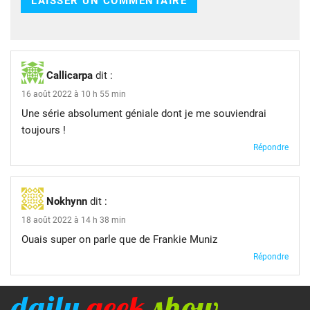
Callicarpa
dit :
16 août 2022 à 10 h 55 min
Une série absolument géniale dont je me souviendrai
toujours !
Répondre
Nokhynn
dit :
18 août 2022 à 14 h 38 min
Ouais super on parle que de Frankie Muniz
Répondre