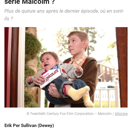
série Malcolm ?
Plus de quinze ans après le dernier épisode, où en sont-
ils ?
© Twentieth Century Fox Film Corporation – Malcolm /
Allocine
Erik Per Sullivan (Dewey)