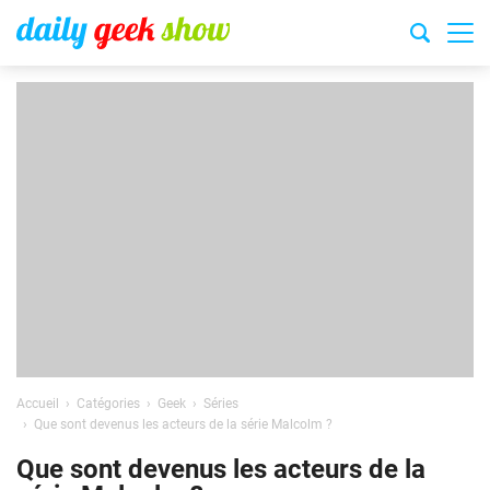
Accueil
Catégories
Geek
Séries
Que sont devenus les acteurs de la série Malcolm ?
Que sont devenus les acteurs de la