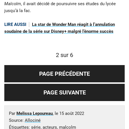
Malcolm
, il avait décidé de poursuivre ses études du lycée
jusqu’à la fac.
LIRE AUSSI
La star de Wonder Man réagit à l’annulation
soudaine de la série sur Disney+ malgré l’énorme succès
2 sur 6
PAGE PRÉCÉDENTE
PAGE SUIVANTE
Par
Melissa Lepoureau
, le
15 août 2022
Source:
Allociné
Étiquettes:
série
,
acteurs
,
malcolm