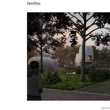
familles.
Les pr