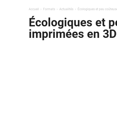
Accueil
Formats
Actualités
Écologiques et peu coûteus
Écologiques et p
imprimées en 3D