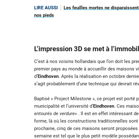
LIRE AUSSI
Les feuilles mortes ne disparaissent
nos pieds
L’impression 3D se met à l’immobil
C’est à nos voisins hollandais que l’on doit les p
premier pays au monde à accueillir des maisons via
d’
Eindhoven
. Après la réalisation en octobre dernie
s’agit probablement d’une technique qui devrait rév
Baptisé « Project Milestone », ce projet est porté p
municipalité et l’université d’
Eindhoven
. Ces maiso
entourés de verdure
« . Il est en effet intéressant 
forme, là où les constructions traditionnelles sont
prochaine, cinq de ces maisons seront proposées à
semaine est tel que le plus petit modèle possédan