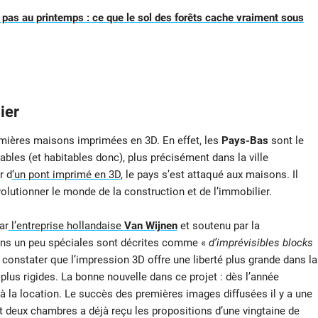
 pas au printemps : ce que le sol des forêts cache vraiment sous
ier
remières maisons imprimées en 3D. En effet, les
Pays-Bas
sont le
bles (et habitables donc), plus précisément dans la ville
r d
‘un pont imprimé en 3D
, le pays s’est attaqué aux maisons. Il
olutionner le monde de la construction et de l’immobilier.
ar
l’entreprise hollandaise
Van Wijnen
et soutenu par la
ns un peu spéciales sont décrites comme «
d’imprévisibles blocks
de constater que l’impression 3D offre une liberté plus grande dans la
 plus rigides. La bonne nouvelle dans ce projet : dès l’année
 la location. Le succès des premières images diffusées il y a une
t deux chambres a déjà reçu les propositions d’une vingtaine de