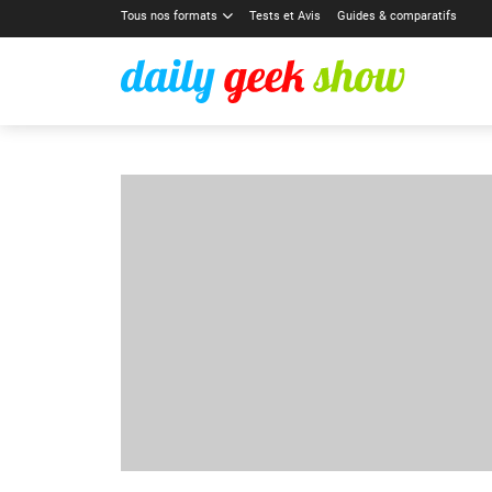
Tous nos formats
Tests et Avis
Guides & comparatifs