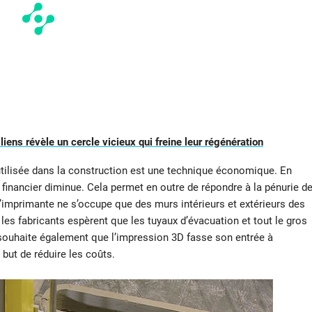
liens révèle un cercle vicieux qui freine leur régénération
utilisée dans la construction est une technique économique. En
t financier diminue. Cela permet en outre de répondre à la pénurie d
l’imprimante ne s’occupe que des murs intérieurs et extérieurs des
les fabricants espèrent que les tuyaux d’évacuation et tout le gros
e souhaite également que l’impression 3D fasse son entrée à
e but de réduire les coûts.