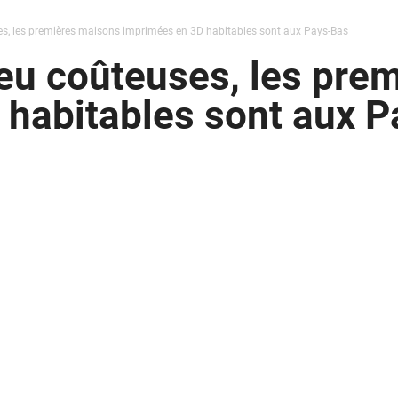
es, les premières maisons imprimées en 3D habitables sont aux Pays-Bas
eu coûteuses, les pre
 habitables sont aux 