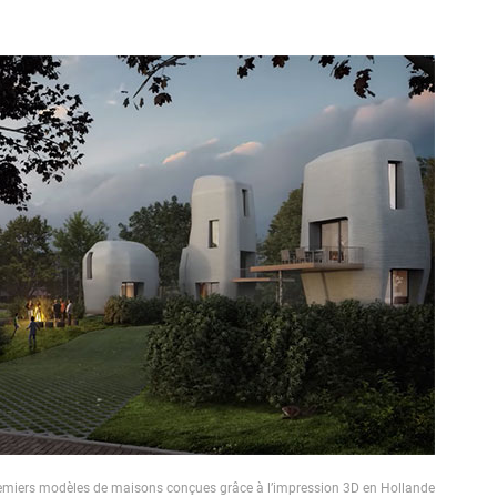
emiers modèles de maisons conçues grâce à l’impression 3D en Hollande