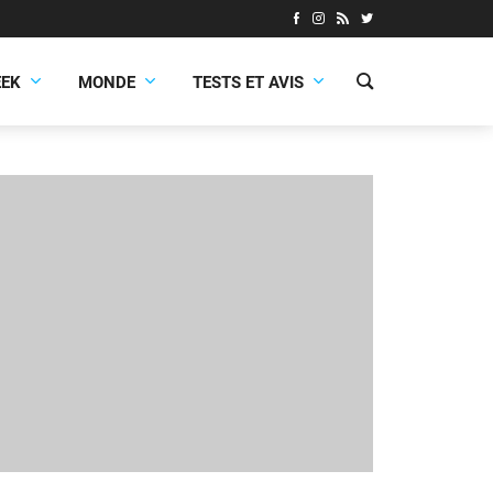
EEK
MONDE
TESTS ET AVIS