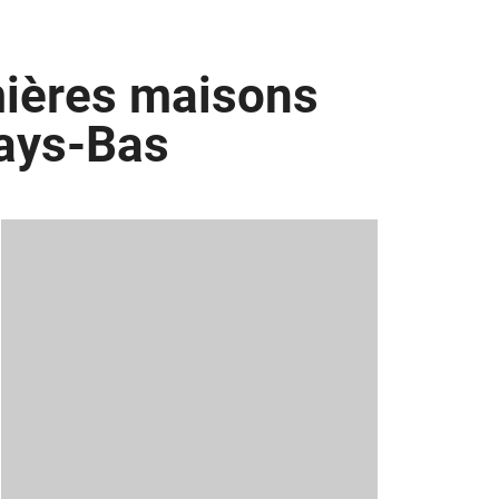
mières maisons
Pays-Bas