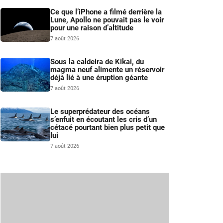
Ce que l’iPhone a filmé derrière la
Lune, Apollo ne pouvait pas le voir
pour une raison d’altitude
7 août 2026
Sous la caldeira de Kikai, du
magma neuf alimente un réservoir
déjà lié à une éruption géante
7 août 2026
Le superprédateur des océans
s’enfuit en écoutant les cris d’un
cétacé pourtant bien plus petit que
lui
7 août 2026