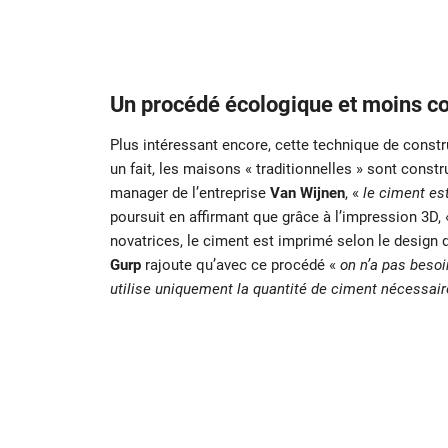
Un procédé écologique et moins c
Plus intéressant encore, cette technique de const
un fait, les maisons « traditionnelles » sont const
manager de l’entreprise
Van Wijnen
, «
le ciment es
poursuit en affirmant que grâce à l’impression 3D,
novatrices, le ciment est imprimé selon le design 
Gurp
rajoute qu’avec ce procédé «
on n’a pas besoi
utilise uniquement la quantité de ciment nécessair