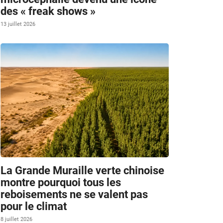
des « freak shows »
13 juillet 2026
e
La Grande Muraille verte chinoise
montre pourquoi tous les
reboisements ne se valent pas
pour le climat
8 juillet 2026