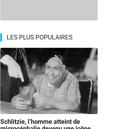
LES PLUS POPULAIRES
l
Schlitzie, l’homme atteint de
microcéphalie devenu une icône