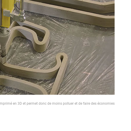
imprimé en 3D et permet donc de moins polluer et de faire des économies