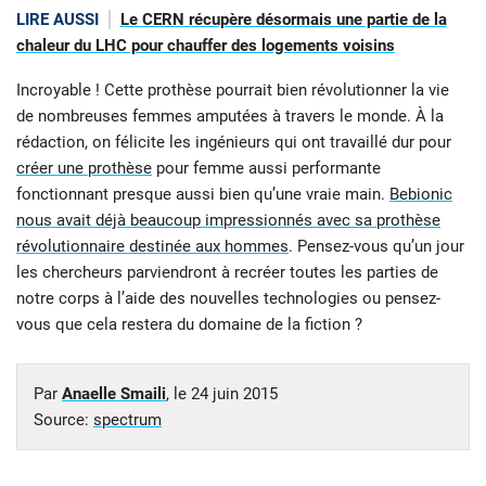
LIRE AUSSI
Le CERN récupère désormais une partie de la
chaleur du LHC pour chauffer des logements voisins
Incroyable ! Cette prothèse pourrait bien révolutionner la vie
de nombreuses femmes amputées à travers le monde. À la
rédaction, on félicite les ingénieurs qui ont travaillé dur pour
créer une prothèse
pour femme aussi performante
fonctionnant presque aussi bien qu’une vraie main.
Bebionic
nous avait déjà beaucoup impressionnés avec sa prothèse
révolutionnaire destinée aux hommes
. Pensez-vous qu’un jour
les chercheurs parviendront à recréer toutes les parties de
notre corps à l’aide des nouvelles technologies ou pensez-
vous que cela restera du domaine de la fiction ?
Par
Anaelle Smaili
, le
24 juin 2015
Source:
spectrum