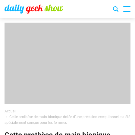
Accueil
Cette prothèse de main bionique dotée d’une précision exceptionnelle a été
spécialement conçue pour les femmes