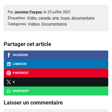
Par
Jasmine Foygoo
, le
25 juillet 2021
Étiquettes:
Vidéo
,
canada
,
arte
,
loups
,
documentaire
Catégories:
Vidéos
,
Documentaires
Partager cet article
FACEBOOK
LINKEDIN
PINTEREST
X
WHATSAPP
Laisser un commentaire