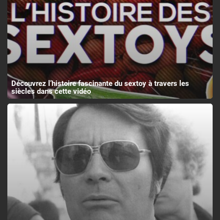
Découvrez l’histoire fascinante du sextoy à travers les
siècles dans cette vidéo