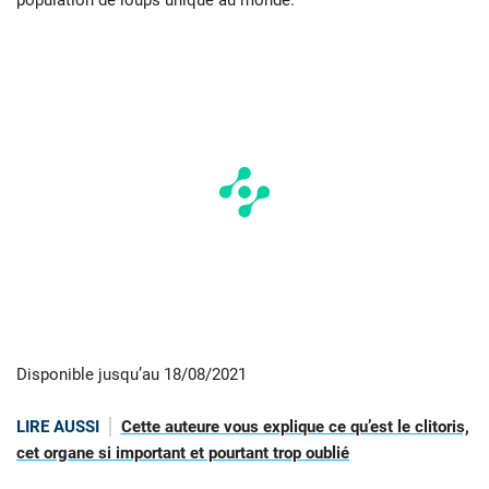
population de loups unique au monde.
Disponible jusqu’au 18/08/2021
LIRE AUSSI
Cette auteure vous explique ce qu’est le clitoris,
cet organe si important et pourtant trop oublié