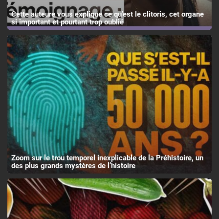
Cette auteure vous explique ce qu’est le clitoris, cet organe
si important et pourtant trop oublié
Zoom sur le trou temporel inexplicable de la Préhistoire, un
des plus grands mystères de l’histoire