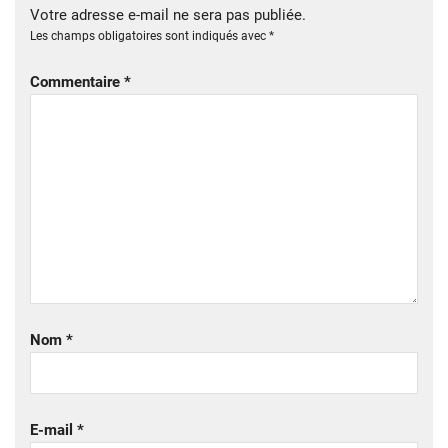
Votre adresse e-mail ne sera pas publiée.
Les champs obligatoires sont indiqués avec
*
Commentaire
*
Nom
*
E-mail
*