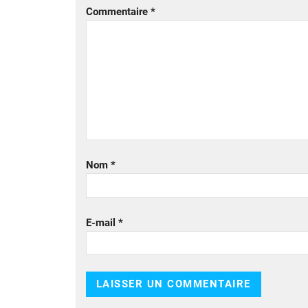
Commentaire
*
Nom
*
E-mail
*