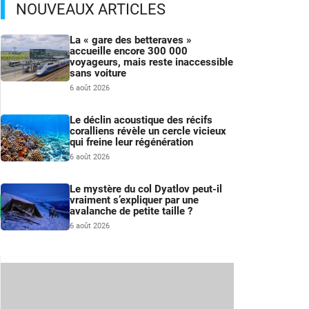
NOUVEAUX ARTICLES
La « gare des betteraves »
accueille encore 300 000
voyageurs, mais reste inaccessible
sans voiture
6 août 2026
Le déclin acoustique des récifs
coralliens révèle un cercle vicieux
qui freine leur régénération
6 août 2026
Le mystère du col Dyatlov peut-il
vraiment s’expliquer par une
avalanche de petite taille ?
6 août 2026