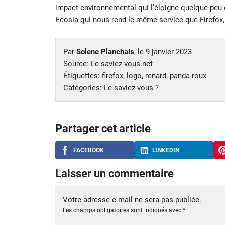
impact environnemental qui l’éloigne quelque peu
Ecosia
qui nous rend le même service que Firefox, 
Par
Solene Planchais
, le
9 janvier 2023
Source:
Le saviez-vous.net
Étiquettes:
firefox
,
logo
,
renard
,
panda-roux
Catégories:
Le saviez-vous ?
Partager cet article
FACEBOOK
LINKEDIN
Laisser un commentaire
Votre adresse e-mail ne sera pas publiée.
Les champs obligatoires sont indiqués avec
*