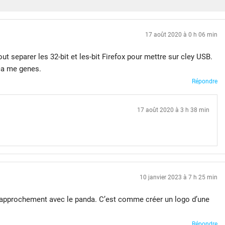
17 août 2020 à 0 h 06 min
out separer les 32-bit et les-bit Firefox pour mettre sur cley USB.
ca me genes.
Répondre
17 août 2020 à 3 h 38 min
10 janvier 2023 à 7 h 25 min
e rapprochement avec le panda. C’est comme créer un logo d’une
Répondre