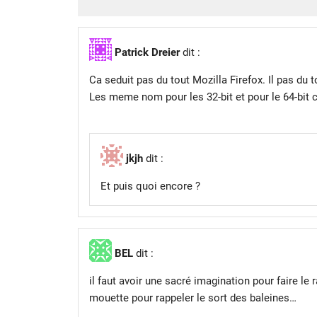
Patrick Dreier
dit :
Ca seduit pas du tout Mozilla Firefox. Il pas du t
Les meme nom pour les 32-bit et pour le 64-bit 
jkjh
dit :
Et puis quoi encore ?
BEL
dit :
il faut avoir une sacré imagination pour faire l
mouette pour rappeler le sort des baleines…