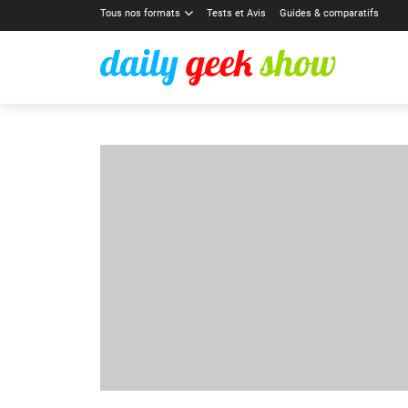
Tous nos formats
Tests et Avis
Guides & comparatifs