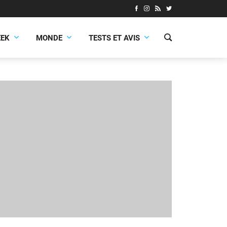
EEK
MONDE
TESTS ET AVIS