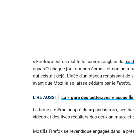
« Firefox » est en réalité le surnom anglais du
pand
apparaît chaque jour sur nos écrans, et non un ren
qui existait déjà. L’idée d’un oiseau renaissant 
avant que Mozilla se laisse séduire par le
Firefox
.
LIRE AUSSI
La « gare des betteraves » accueill
La firme a même adopté deux pandas roux, nés dan
vidéos et des lives
réguliers des deux animaux, et 
Mozilla Firefox se revendique engagée dans la pr