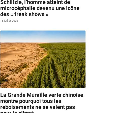
Schlitzie, l’homme atteint de
microcéphalie devenu une icône
des « freak shows »
13 juillet 2026
La Grande Muraille verte chinoise
montre pourquoi tous les
reboisements ne se valent pas