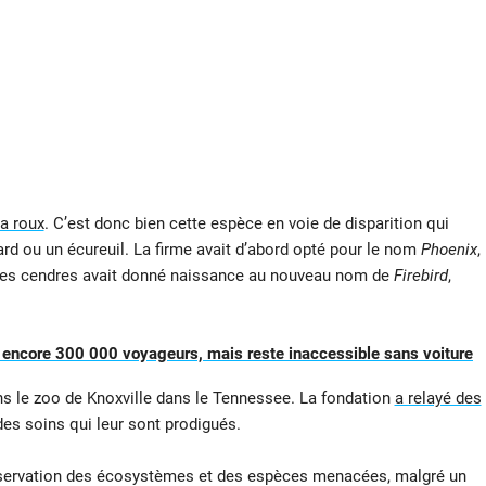
a roux
. C’est donc bien cette espèce en voie de disparition qui
ard ou un écureuil. La firme avait d’abord opté pour le nom
Phoenix
,
de ses cendres avait donné naissance au nouveau nom de
Firebird
,
e encore 300 000 voyageurs, mais reste inaccessible sans voiture
s le zoo de Knoxville dans le Tennessee. La fondation
a relayé des
des soins qui leur sont prodigués.
éservation des écosystèmes et des espèces menacées, malgré un