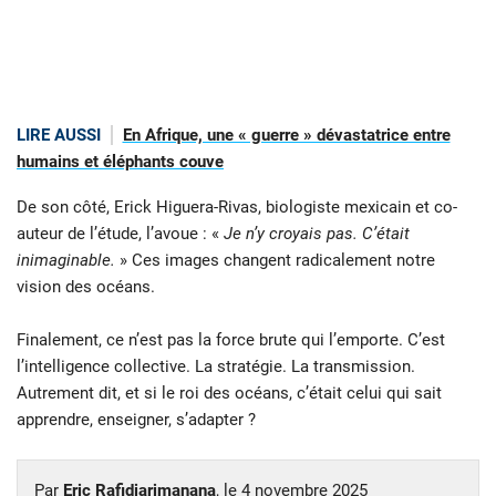
LIRE AUSSI
En Afrique, une « guerre » dévastatrice entre
humains et éléphants couve
De son côté, Erick Higuera-Rivas, biologiste mexicain et co-
auteur de l’étude, l’avoue : «
Je n’y croyais pas. C’était
inimaginable.
» Ces images changent radicalement notre
vision des océans.
Finalement, ce n’est pas la force brute qui l’emporte. C’est
l’intelligence collective. La stratégie. La transmission.
Autrement dit, et si le roi des océans, c’était celui qui sait
apprendre, enseigner, s’adapter ?
Par
Eric Rafidiarimanana
, le
4 novembre 2025