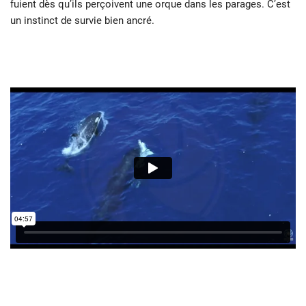
fuient dès qu’ils perçoivent une orque dans les parages. C’est
un instinct de survie bien ancré.