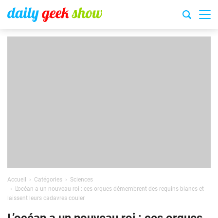
Accueil
Catégories
Sciences
L’océan a un nouveau roi : ces orques démembrent des requins blancs et
laissent leurs cadavres couler