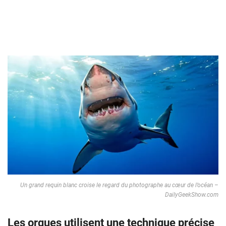
Un grand requin blanc croise le regard du photographe au cœur de l’océan –
DailyGeekShow.com
Les orques utilisent une technique précise