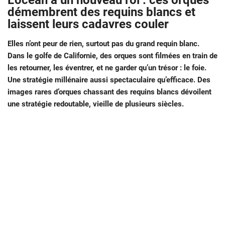
L’océan a un nouveau roi : ces orques
démembrent des requins blancs et
laissent leurs cadavres couler
Elles n’ont peur de rien, surtout pas du grand requin blanc.
Dans le golfe de Californie, des orques sont filmées en train de
les retourner, les éventrer, et ne garder qu’un trésor : le foie.
Une stratégie millénaire aussi spectaculaire qu’efficace.
Des
images rares d’orques chassant des requins blancs dévoilent
une stratégie redoutable, vieille de plusieurs siècles.