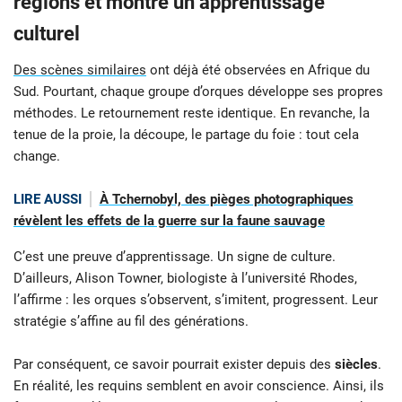
régions et montre un apprentissage
culturel
Des scènes similaires
ont déjà été observées en Afrique du
Sud. Pourtant, chaque groupe d’orques développe ses propres
méthodes. Le retournement reste identique. En revanche, la
tenue de la proie, la découpe, le partage du foie : tout cela
change.
LIRE AUSSI
À Tchernobyl, des pièges photographiques
révèlent les effets de la guerre sur la faune sauvage
C’est une preuve d’apprentissage. Un signe de culture.
D’ailleurs, Alison Towner, biologiste à l’université Rhodes,
l’affirme : les orques s’observent, s’imitent, progressent. Leur
stratégie s’affine au fil des générations.
Par conséquent, ce savoir pourrait exister depuis des
siècles
.
En réalité, les requins semblent en avoir conscience. Ainsi, ils