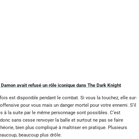
 Damon avait refusé un rôle iconique dans The Dark Knight
fois est disponible pendant le combat. Si vous la touchez, elle sur-
 inoffensive pour vous mais un danger mortel pour votre ennemi. S’il
hes à la suite par le même personnage sont possibles. C’est
a donc sans cesse renvoyer la balle et surtout ne pas se faire
éorie, bien plus compliqué à maîtriser en pratique. Plusieurs
beaucoup, beaucoup plus drôle.