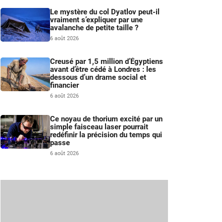
Le mystère du col Dyatlov peut-il
vraiment s’expliquer par une
avalanche de petite taille ?
6 août 2026
Creusé par 1,5 million d’Égyptiens
avant d’être cédé à Londres : les
dessous d’un drame social et
financier
6 août 2026
Ce noyau de thorium excité par un
simple faisceau laser pourrait
redéfinir la précision du temps qui
passe
6 août 2026