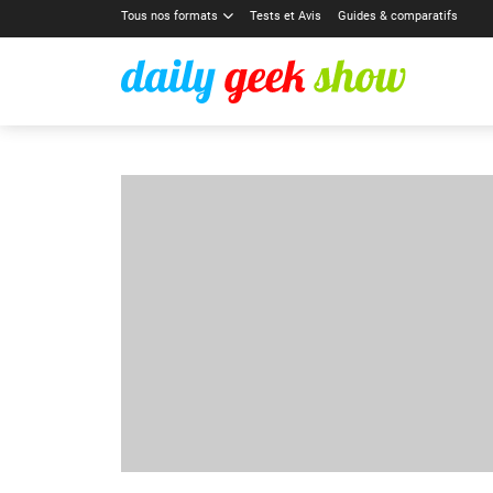
Tous nos formats
Tests et Avis
Guides & comparatifs