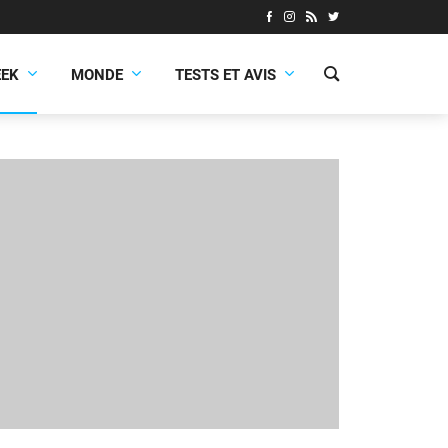
EEK
MONDE
TESTS ET AVIS