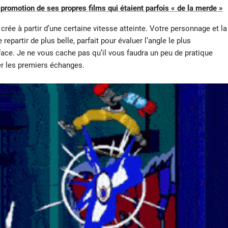
 promotion de ses propres films qui étaient parfois « de la merde »
rée à partir d’une certaine vitesse atteinte. Votre personnage et la
epartir de plus belle, parfait pour évaluer l’angle le plus
face. Je ne vous cache pas qu’il vous faudra un peu de pratique
er les premiers échanges.