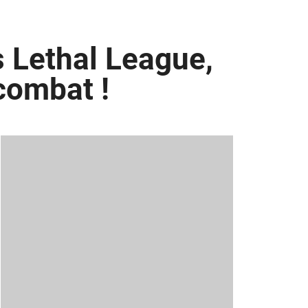
 Lethal League,
combat !