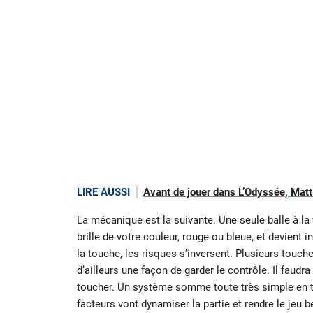
LIRE AUSSI
Avant de jouer dans L’Odyssée, Matt
La mécanique est la suivante. Une seule balle à la 
brille de votre couleur, rouge ou bleue, et devient
la touche, les risques s’inversent. Plusieurs touc
d’ailleurs une façon de garder le contrôle. Il faudr
toucher. Un système somme toute très simple en th
facteurs vont dynamiser la partie et rendre le jeu 