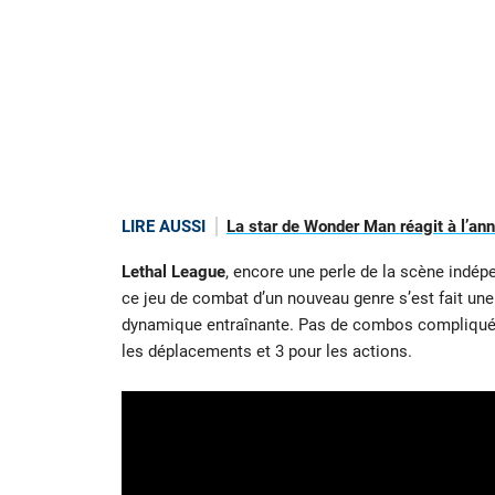
LIRE AUSSI
La star de Wonder Man réagit à l’an
Lethal League
, encore une perle de la scène indé
ce jeu de combat d’un nouveau genre s’est fait une 
dynamique entraînante. Pas de combos compliqués
les déplacements et 3 pour les actions.