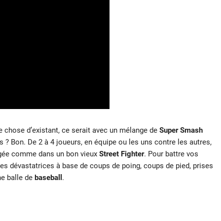
 chose d’existant, ce serait avec un mélange de
Super Smash
s ? Bon. De 2 à 4 joueurs, en équipe ou les uns contre les autres,
igée comme dans un bon vieux
Street Fighter
. Pour battre vos
es dévastatrices à base de coups de poing, coups de pied, prises
ne balle de
b
aseball
.