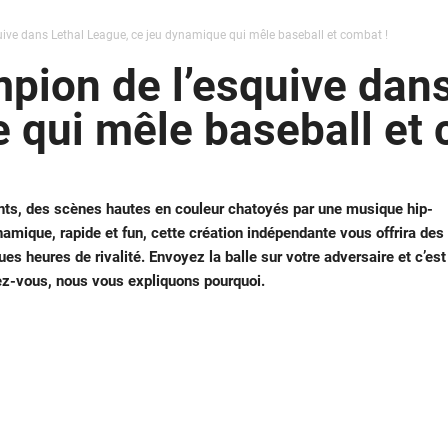
ive dans Lethal League, ce jeu dynamique qui mêle baseball et combat !
ion de l’esquive dans
 qui mêle baseball et 
nts, des scènes hautes en couleur chatoyés par une musique hip-
amique, rapide et fun, cette création indépendante vous offrira des
heures de rivalité. Envoyez la balle sur votre adversaire et c’est
ez-vous, nous vous expliquons pourquoi.