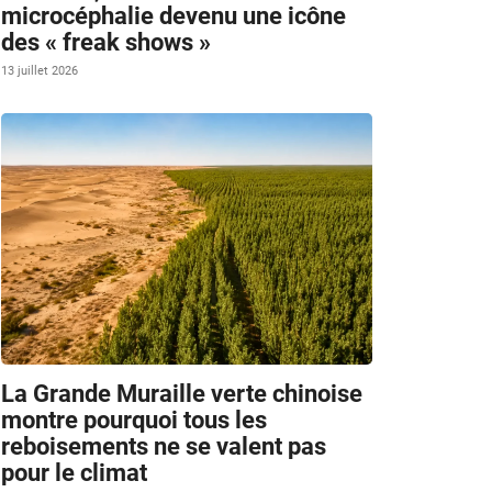
microcéphalie devenu une icône
des « freak shows »
13 juillet 2026
La Grande Muraille verte chinoise
montre pourquoi tous les
reboisements ne se valent pas
pour le climat