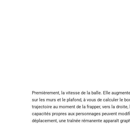
Premièrement, la vitesse de la balle. Elle augment
sur les murs et le plafond, à vous de calculer le bo
trajectoire au moment de la frapper, vers la droite
capacités propres aux personnages peuvent modifier
déplacement, une traînée rémanente apparaît graph