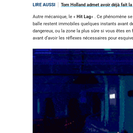
LIRE AUSSI
Tom Holland admet avoir déjà fait la
Autre mécanique, le «
Hit Lag
« . Ce phénomène se c
balle restent immobiles quelques instants avant de r
dangereux, ou la zone la plus sûre si vous êtes en 
avant d’avoir les réflexes nécessaires pour esquiv