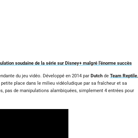
nulation soudaine de la série sur Disney+ malgré l’énorme succès
pendante du jeu vidéo. Développé en 2014 par
Dutch
de
Team Reptile
,
petite place dans le milieu vidéoludique par sa fraîcheur et sa
, pas de manipulations alambiquées, simplement 4 entrées pour