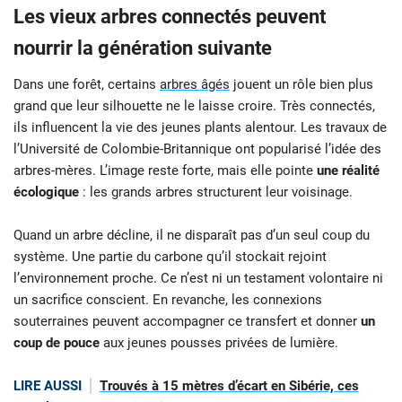
Les vieux arbres connectés peuvent
nourrir la génération suivante
Dans une forêt, certains
arbres âgés
jouent un rôle bien plus
grand que leur silhouette ne le laisse croire. Très connectés,
ils influencent la vie des jeunes plants alentour. Les travaux de
l’Université de Colombie-Britannique ont popularisé l’idée des
arbres-mères. L’image reste forte, mais elle pointe
une réalité
écologique
: les grands arbres structurent leur voisinage.
Quand un arbre décline, il ne disparaît pas d’un seul coup du
système. Une partie du carbone qu’il stockait rejoint
l’environnement proche. Ce n’est ni un testament volontaire ni
un sacrifice conscient. En revanche, les connexions
souterraines peuvent accompagner ce transfert et donner
un
coup de pouce
aux jeunes pousses privées de lumière.
LIRE AUSSI
Trouvés à 15 mètres d’écart en Sibérie, ces