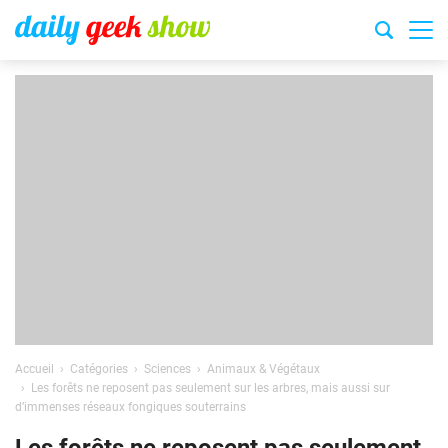
Accueil
Catégories
Sciences
Animaux & Végétaux
Les forêts ne reposent pas seulement sur les arbres, mais aussi sur
d’immenses réseaux fongiques souterrains