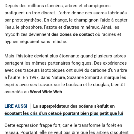
Depuis des millions d’années, arbres et champignons
pratiquent un troc discret. L’arbre donne des sucres fabriqués
par
photosynthèse
. En échange, le champignon l’aide à capter
l’eau, le phosphore, l’azote et d’autres minéraux. Ainsi, les
mycorhizes deviennent
des zones de contact
où racines et
hyphes négocient sans relâche.
Mais l’histoire devient plus étonnante quand plusieurs arbres
partagent les mêmes partenaires fongiques. Des expériences
avec des traceurs isotopiques ont suivi du carbone d’un arbre
à l’autre. En 1997, dans Nature, Suzanne Simard a marqué les
esprits avec ses travaux sur le bouleau et le douglas, bientôt
associés au
Wood Wide Web
.
LIRE AUSSI
Le superprédateur des océans s’enfuit en
écoutant les cris d’un cétacé pourtant bien plus petit que lui
Cette expression frappe fort, car elle transforme la forêt en
réseau. Pourtant, elle ne veut pas dire que les arbres discutent