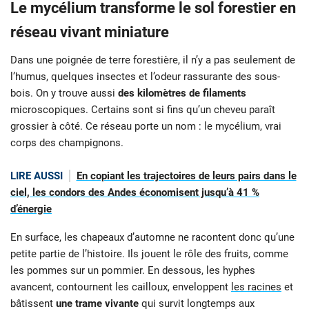
Le mycélium transforme le sol forestier en
réseau vivant miniature
Dans une poignée de terre forestière, il n’y a pas seulement de
l’humus, quelques insectes et l’odeur rassurante des sous-
bois. On y trouve aussi
des kilomètres de filaments
microscopiques. Certains sont si fins qu’un cheveu paraît
grossier à côté. Ce réseau porte un nom : le mycélium, vrai
corps des champignons.
LIRE AUSSI
En copiant les trajectoires de leurs pairs dans le
ciel, les condors des Andes économisent jusqu’à 41 %
d’énergie
En surface, les chapeaux d’automne ne racontent donc qu’une
petite partie de l’histoire. Ils jouent le rôle des fruits, comme
les pommes sur un pommier. En dessous, les hyphes
avancent, contournent les cailloux, enveloppent
les racines
et
bâtissent
une trame vivante
qui survit longtemps aux