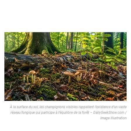
À la surface du sol, les champignons visibles rappellent l’existence d’un vaste
réseau fongique qui participe à l’équilibre de la forêt – DailyGeekShow.com /
Image Illustration