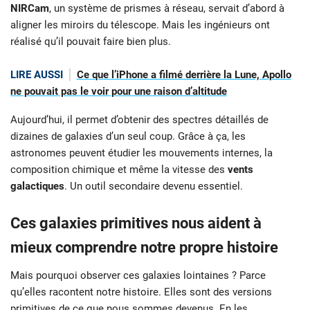
NIRCam
, un système de prismes à réseau, servait d’abord à
aligner les miroirs du télescope. Mais les ingénieurs ont
réalisé qu’il pouvait faire bien plus.
LIRE AUSSI
Ce que l’iPhone a filmé derrière la Lune, Apollo
ne pouvait pas le voir pour une raison d’altitude
Aujourd’hui, il permet d’obtenir des spectres détaillés de
dizaines de galaxies d’un seul coup. Grâce à ça, les
astronomes peuvent étudier les mouvements internes, la
composition chimique et même la vitesse des
vents
galactiques
. Un outil secondaire devenu essentiel.
Ces galaxies primitives nous aident à
mieux comprendre notre propre histoire
Mais pourquoi observer ces galaxies lointaines ? Parce
qu’elles racontent notre histoire. Elles sont des versions
primitives de ce que nous sommes devenus. En les