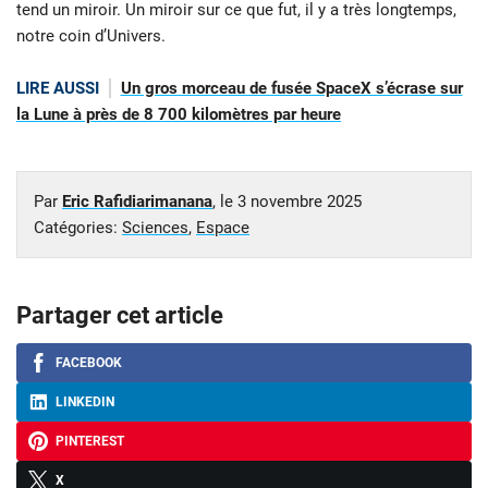
tend un miroir. Un miroir sur ce que fut, il y a très longtemps,
notre coin d’Univers.
LIRE AUSSI
Un gros morceau de fusée SpaceX s’écrase sur
la Lune à près de 8 700 kilomètres par heure
Par
Eric Rafidiarimanana
, le
3 novembre 2025
Catégories:
Sciences
,
Espace
Partager cet article
FACEBOOK
LINKEDIN
PINTEREST
X