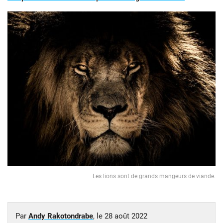
Les lions sont de grands mangeurs de viande.
Par
Andy Rakotondrabe
, le
28 août 2022