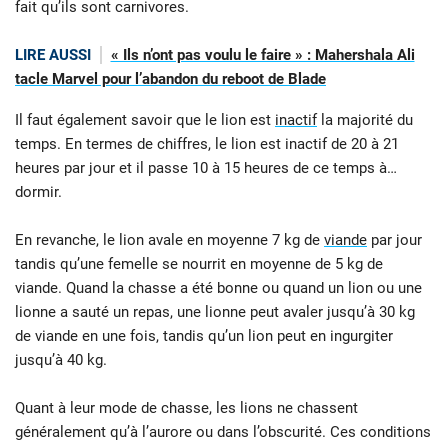
fait qu’ils sont carnivores.
LIRE AUSSI
« Ils n’ont pas voulu le faire » : Mahershala Ali
tacle Marvel pour l’abandon du reboot de Blade
Il faut également savoir que le lion est
inactif
la majorité du
temps. En termes de chiffres, le lion est inactif de 20 à 21
heures par jour et il passe 10 à 15 heures de ce temps à…
dormir.
En revanche, le lion avale en moyenne 7 kg de
viande
par jour
tandis qu’une femelle se nourrit en moyenne de 5 kg de
viande. Quand la chasse a été bonne ou quand un lion ou une
lionne a sauté un repas, une lionne peut avaler jusqu’à 30 kg
de viande en une fois, tandis qu’un lion peut en ingurgiter
jusqu’à 40 kg.
Quant à leur mode de chasse, les lions ne chassent
généralement qu’à l’aurore ou dans l’obscurité. Ces conditions