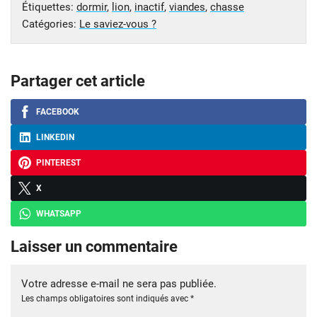
Étiquettes:
dormir
,
lion
,
inactif
,
viandes
,
chasse
Catégories:
Le saviez-vous ?
Partager cet article
FACEBOOK
LINKEDIN
PINTEREST
X
WHATSAPP
Laisser un commentaire
Votre adresse e-mail ne sera pas publiée.
Les champs obligatoires sont indiqués avec
*