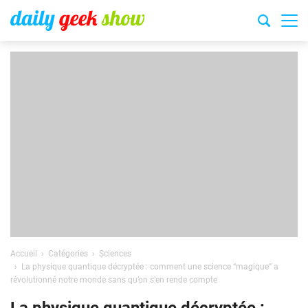
Accueil
Catégories
Sciences
La physique quantique décryptée : comment une science “magique” a
révolutionné notre monde sans qu’on s’en rende compte