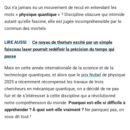
Qui n’a jamais eu un mouvement de recul en entendant les
mots
« physique quantique »
? Discipline obscure qui intimide
autant qu’elle fascine, elle est jugée incompréhensible par le
commun des mortels.
LIRE AUSSI
Ce noyau de thorium excité par un simple
faisceau laser pourrait redéfinir la précision du temps qui
passe
Mais en cette année internationale de la science et de la
technologie quantiques, et alors que le
prix Nobel
de physique
2025 a récemment récompensé les travaux de trois
chercheurs en mécanique quantique, on a décidé de ne pas
fuir et de s’intéresser à cette discipline qui a révolutionné
notre compréhension du monde.
Pourquoi est-elle si difficile à
appréhender ? À quoi sert-elle vraiment ?
Ne paniquez pas, on
vous dit tout !