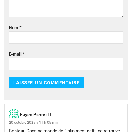
Nom
*
E-mail
*
Payen Pierre
dit :
20 octobre 2025 à 11 h 05 min
Bonjour. Dans ce monde de l’infiniment petit, ne retrouve-