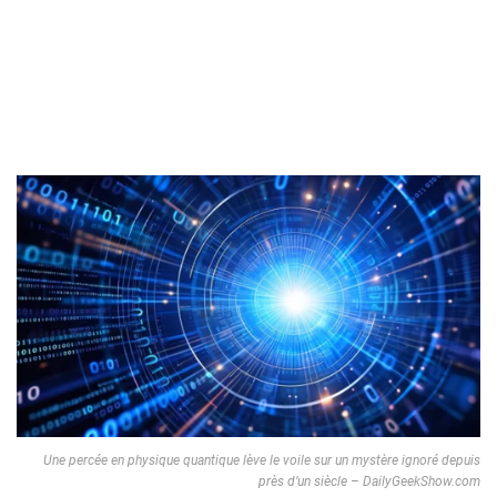
Une percée en physique quantique lève le voile sur un mystère ignoré depuis
près d’un siècle – DailyGeekShow.com