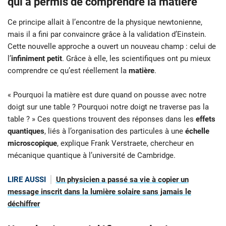
qui a permis de comprendre la matière
Ce principe allait à l’encontre de la physique newtonienne,
mais il a fini par convaincre grâce à la validation d’Einstein.
Cette nouvelle approche a ouvert un nouveau champ : celui de
l’
infiniment petit
. Grâce à elle, les scientifiques ont pu mieux
comprendre ce qu’est réellement la
matière
.
« Pourquoi la matière est dure quand on pousse avec notre
doigt sur une table ? Pourquoi notre doigt ne traverse pas la
table ? » Ces questions trouvent des réponses dans les
effets
quantiques
, liés à l’organisation des particules à une
échelle
microscopique
, explique Frank Verstraete, chercheur en
mécanique quantique à l’université de Cambridge.
LIRE AUSSI
Un physicien a passé sa vie à copier un
message inscrit dans la lumière solaire sans jamais le
déchiffrer