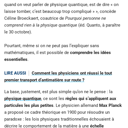
quand on veut parler de physique quantique, est de dire « on
laisse tomber, c’est beaucoup trop compliqué » », concède
Céline Broeckaert, coautrice de
Pourquoi personne ne
comprend rien à la physique quantique
(éd. Quanto, à paraître
le 30 octobre).
Pourtant, même si on ne peut pas l’expliquer sans
mathématiques, il est possible de
comprendre les idées
essentielles
.
LIRE AUSSI
Comment les physiciens ont réussi le tout
premier transport d’antimatière sur route ?
La base, justement, est plus simple qu’on ne le pense : la
physique quantique
, ce sont les
règles qui s’appliquent aux
particules les plus petites
. Le physicien allemand
Max Planck
a proposé ce cadre théorique en 1900 pour résoudre un
paradoxe : les lois physiques traditionnelles échouaient à
décrire le comportement de la matière à une
échelle