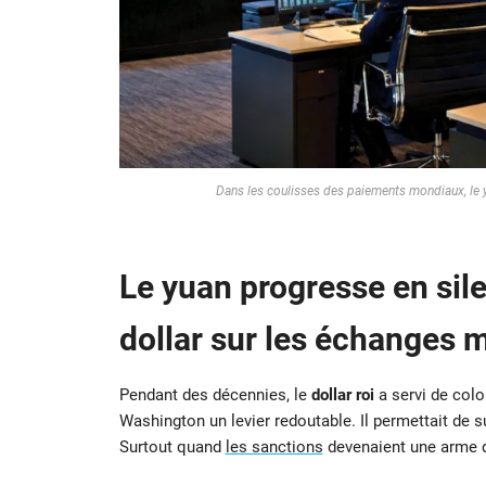
Dans les coulisses des paiements mondiaux, le yu
Le yuan progresse en sile
dollar sur les échanges 
Pendant des décennies, le
dollar roi
a servi de col
Washington un levier redoutable. Il permettait de su
Surtout quand
les sanctions
devenaient une arme d