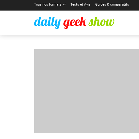
Tous nos formats
Tests et Avis
Guides & comparatifs