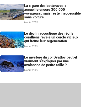
La « gare des betteraves »
accueille encore 300 000
voyageurs, mais reste inaccessible
sans voiture
6 août 2026
Le déclin acoustique des récifs
coralliens révèle un cercle vicieux
qui freine leur régénération
–
6 août 2026
n
Le mystère du col Dyatlov peut-il
vraiment s’expliquer par une
avalanche de petite taille ?
6 août 2026