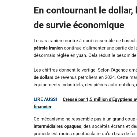
En contournant le dollar, 
de survie économique
Le cas iranien montre à quoi ressemble ce basculem
pétrole iranien
continue d’alimenter une partie de 
désormais réglée en yuan. Cela réduit le besoin de p
Les chiffres donnent le vertige. Selon l’Agence amér
de dollars
de revenus pétroliers en 2024. Cette man
équipements industriels, des pièces automobiles, d
LIRE AUSSI
Creusé par 1,5 million d’Égyptiens a
financier
Ce mécanisme ne ressemble pas à un grand coup de
intermédiaires opaques
, des sociétés écrans et d
procédé est moins spectaculaire qu’un bras de fer 