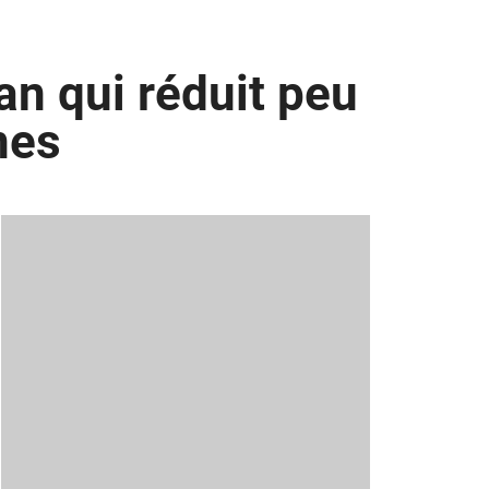
uan qui réduit peu
nes