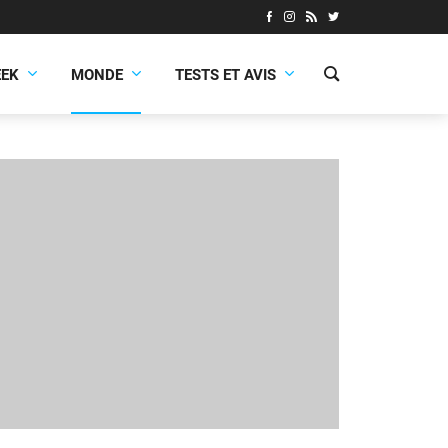
EEK
MONDE
TESTS ET AVIS