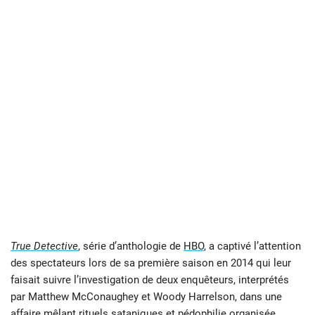
True Detective
, série d’anthologie de
HBO
, a captivé l’attention
des spectateurs lors de sa première saison en 2014 qui leur
faisait suivre l’investigation de deux enquêteurs, interprétés
par Matthew McConaughey et Woody Harrelson, dans une
affaire mêlant rituels sataniques et pédophilie organisée.