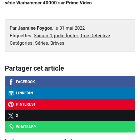
série Warhammer 40000 sur Prime Video
Par
Jasmine Foygoo
, le
31 mai 2022
Étiquettes:
Saison 4
,
jodie foster
,
True Detective
Catégories:
Séries
,
Brèves
Partager cet article
FACEBOOK
LINKEDIN
PINTEREST
X
WHATSAPP