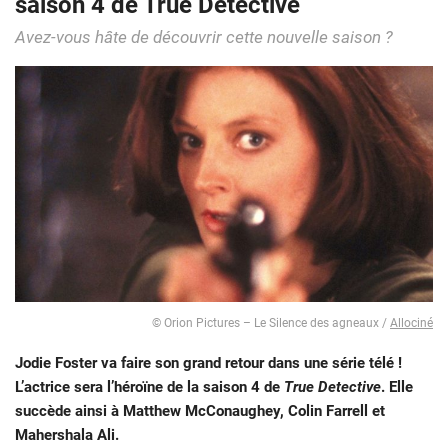
saison 4 de True Detective
Avez-vous hâte de découvrir cette nouvelle saison ?
© Orion Pictures – Le Silence des agneaux /
Allociné
Jodie Foster va faire son grand retour dans une série télé !
L’actrice sera l’héroïne de la saison 4 de
True Detective
. Elle
succède ainsi à Matthew McConaughey, Colin Farrell et
Mahershala Ali.