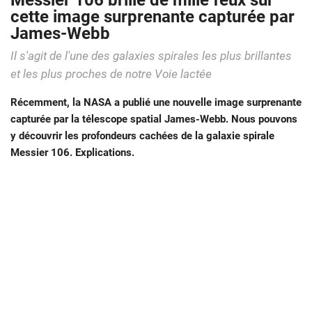
Messier 106 brille de mille feux sur
cette image surprenante capturée par
James-Webb
Il s'agit de l'une des galaxies spirales les plus brillantes
et les plus proches de notre Voie lactée
Récemment, la NASA a publié une nouvelle image surprenante
capturée par la télescope spatial James-Webb. Nous pouvons
y découvrir les profondeurs cachées de la galaxie spirale
Messier 106. Explications.