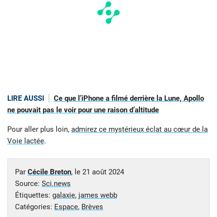
LIRE AUSSI
Ce que l’iPhone a filmé derrière la Lune, Apollo
ne pouvait pas le voir pour une raison d’altitude
Pour aller plus loin,
admirez ce mystérieux éclat au cœur de la
Voie lactée
.
Par
Cécile Breton
, le
21 août 2024
Source:
Sci.news
Étiquettes:
galaxie
,
james webb
Catégories:
Espace
,
Brèves