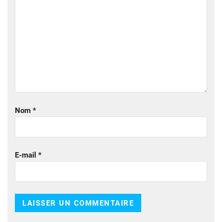
Nom
*
E-mail
*