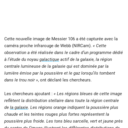
Cette nouvelle image de Messier 106 a été capturée avec la
caméra proche infrarouge de Webb (NIRCam).
« Cette
observation a été réalisée dans le cadre d’un programme dédié
à l’étude du noyau
galactique
actif de la galaxie, la région
centrale lumineuse de la galaxie qui est dominée par la
lumière émise par la poussière et le gaz lorsqu’ils tombent
dans le trou noir »
, ont déclaré les chercheurs.
Les chercheurs ajoutant :
« Les régions bleues de cette image
reflètent la distribution stellaire dans toute la région centrale
de
la galaxie
. Les régions orange indiquent la poussière plus
chaude et les teintes rouges plus fortes représentent la
poussière plus froide. Les tons bleu sarcelle, vert et jaune près
du centre de l’image illustrent les différentes distributions de