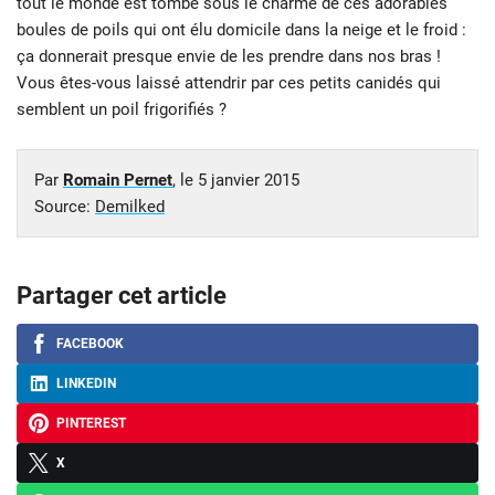
tout le monde est tombé sous le charme de ces adorables
boules de poils qui ont élu domicile dans la neige et le froid :
ça donnerait presque envie de les prendre dans nos bras !
Vous êtes-vous laissé attendrir par ces petits canidés qui
semblent un poil frigorifiés ?
Par
Romain Pernet
, le
5 janvier 2015
Source:
Demilked
Partager cet article
FACEBOOK
LINKEDIN
PINTEREST
X