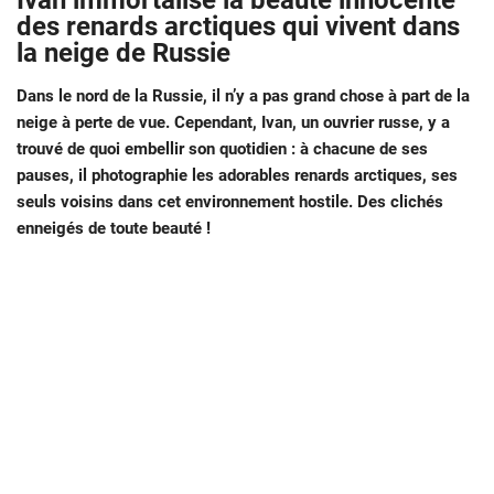
Ivan immortalise la beauté innocente
des renards arctiques qui vivent dans
la neige de Russie
Dans le nord de la Russie, il n’y a pas grand chose à part de la
neige à perte de vue. Cependant, Ivan, un ouvrier russe, y a
trouvé de quoi embellir son quotidien : à chacune de ses
pauses, il photographie les adorables renards arctiques, ses
seuls voisins dans cet environnement hostile. Des clichés
enneigés de toute beauté !