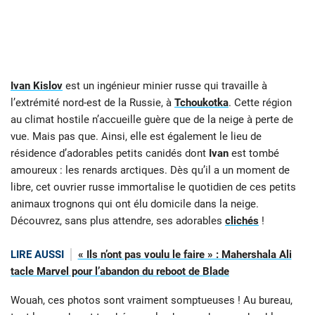
Ivan Kislov
est un ingénieur minier russe qui travaille à
l’extrémité nord-est de la Russie, à
Tchoukotka
. Cette région
au climat hostile n’accueille guère que de la neige à perte de
vue. Mais pas que. Ainsi, elle est également le lieu de
résidence d’adorables petits canidés dont
Ivan
est tombé
amoureux : les renards arctiques. Dès qu’il a un moment de
libre, cet ouvrier russe immortalise le quotidien de ces petits
animaux trognons qui ont élu domicile dans la neige.
Découvrez, sans plus attendre, ses adorables
clichés
!
LIRE AUSSI
« Ils n’ont pas voulu le faire » : Mahershala Ali
tacle Marvel pour l’abandon du reboot de Blade
Wouah, ces photos sont vraiment somptueuses ! Au bureau,