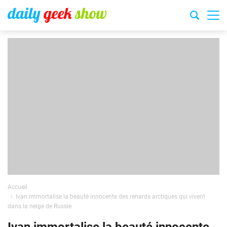
Accueil
Ivan immortalise la beauté innocente des renards arctiques qui vivent
dans la neige de Russie