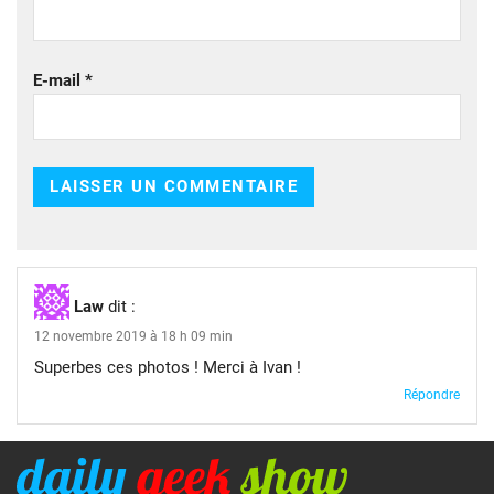
E-mail
*
Law
dit :
12 novembre 2019 à 18 h 09 min
Superbes ces photos ! Merci à Ivan !
Répondre