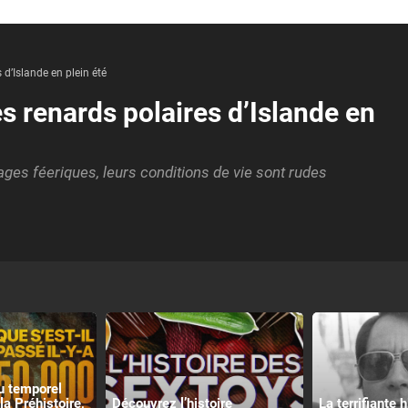
 d’Islande en plein été
s renards polaires d’Islande en
ges féeriques, leurs conditions de vie sont rudes
u temporel
la Préhistoire,
Découvrez l’histoire
La terrifiante 