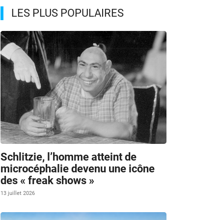
LES PLUS POPULAIRES
Schlitzie, l’homme atteint de
microcéphalie devenu une icône
des « freak shows »
13 juillet 2026