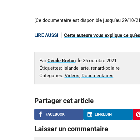
[Ce documentaire est disponible jusqu’au 29/10/21
LIRE AUSSI
Cette auteure vous explique ce qu’est
Par
Cécile Breton
, le
26 octobre 2021
Étiquettes:
Islande
,
arte
,
renard-polaire
Catégories:
Vidéos
,
Documentaires
Partager cet article
FACEBOOK
LINKEDIN
Laisser un commentaire