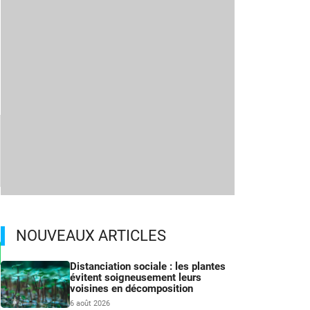
NOUVEAUX ARTICLES
Distanciation sociale : les plantes
évitent soigneusement leurs
voisines en décomposition
6 août 2026