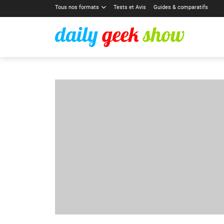
Tous nos formats
Tests et Avis
Guides & comparatifs