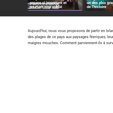
organe si important et
un des plus gr
pourtant trop oublié
de l’histoire
Aujourd’hui, nous vous proposons de partir en Islan
des plages de ce pays aux paysages féeriques, leurs
maigres mouches. Comment parviennent-ils à surviv