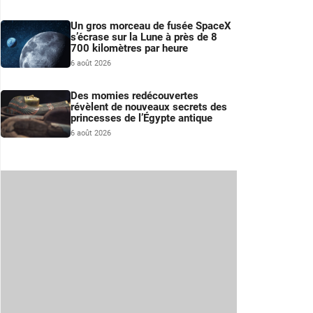
Un gros morceau de fusée SpaceX
s’écrase sur la Lune à près de 8
700 kilomètres par heure
6 août 2026
Des momies redécouvertes
révèlent de nouveaux secrets des
princesses de l’Égypte antique
6 août 2026