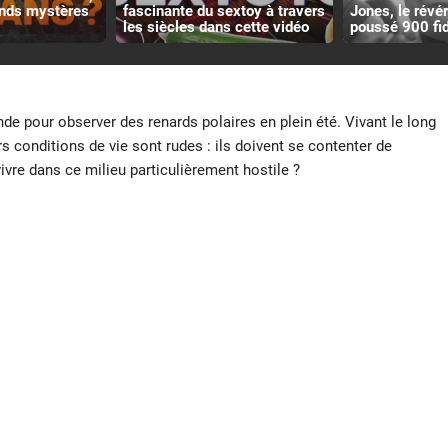
ands mystères
fascinante du sextoy à travers
Jones, le révé
les siècles dans cette vidéo
poussé 900 fid
de pour observer des renards polaires en plein été. Vivant le long
 conditions de vie sont rudes : ils doivent se contenter de
re dans ce milieu particulièrement hostile ?