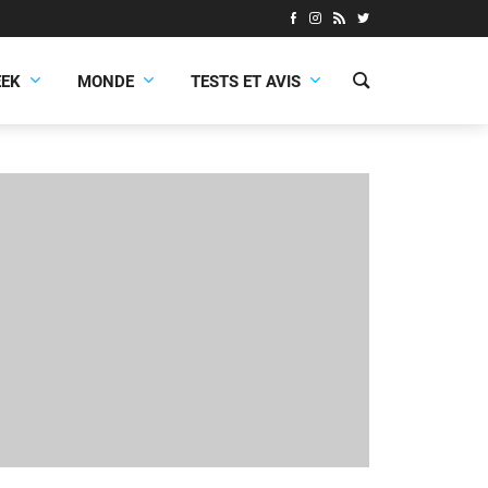
EEK
MONDE
TESTS ET AVIS