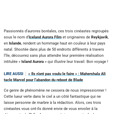
Passionnés d’aurores boréales, ces trois cinéastes regroupés
sous le nom d’
Iceland Aurora Film
et originaires de
Reykjavik
,
en
Islande
, rendent un hommage haut en couleur à leur pays
natal. Shootée dans plus de 50 endroits différents à travers
l’île, découvrez sans plus attendre leur première réalisation
intitulée «
Island Aurora
» qui illustre leur travail. Bon voyage !
LIRE AUSSI
« Ils n’ont pas voulu le faire » : Mahershala Ali
tacle Marvel pour l’abandon du reboot de Blade
Ce genre de phénomène ne cessera de nous impressionner !
Cette lueur verte dans le ciel a un côté fantastique qui ne
laisse personne de marbre à la rédaction. Alors, ces trois
cinéastes vous ont-ils donné envie de vous envoler à la