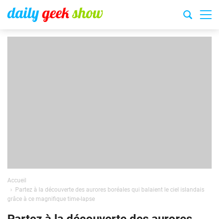
Accueil
Partez à la découverte des aurores boréales qui balaient le ciel islandais
grâce à ce magnifique time-lapse