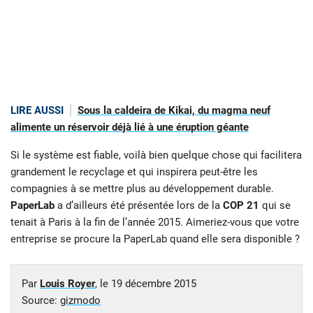
LIRE AUSSI
Sous la caldeira de Kikai, du magma neuf
alimente un réservoir déjà lié à une éruption géante
Si le système est fiable, voilà bien quelque chose qui facilitera
grandement le recyclage et qui inspirera peut-être les
compagnies à se mettre plus au développement durable.
PaperLab
a d’ailleurs été présentée lors de la
COP 21
qui se
tenait à Paris à la fin de l’année 2015. Aimeriez-vous que votre
entreprise se procure la PaperLab quand elle sera disponible ?
Par
Louis Royer
, le
19 décembre 2015
Source:
gizmodo