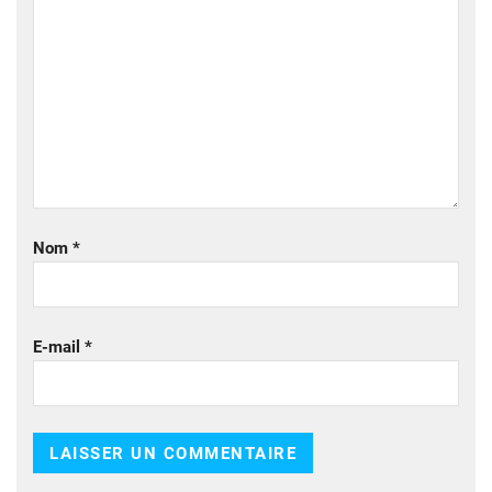
Nom
*
E-mail
*