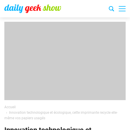
Accueil
Innovation technologique et écologique, cette imprimante recycle elle-
même vos papiers usagés