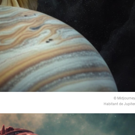
© Midjourne
Habitant de Jupite