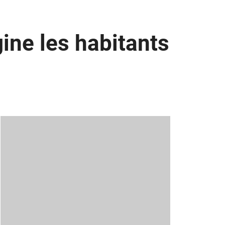
ine les habitants