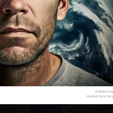
© Midjourne
Habitant de la Terr