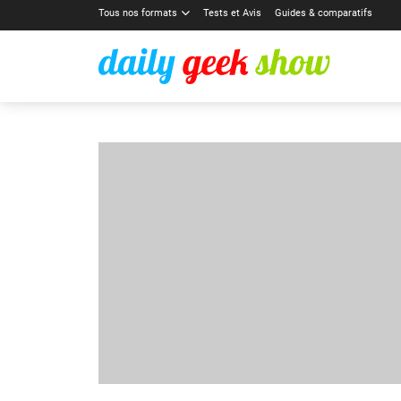
Tous nos formats
Tests et Avis
Guides & comparatifs