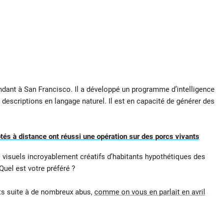
ndant à San Francisco. Il a développé un programme d’intelligence
e descriptions en langage naturel. Il est en capacité de générer des
tés à distance ont réussi une opération sur des porcs vivants
visuels incroyablement créatifs d’habitants hypothétiques des
uel est votre préféré ?
its suite à de nombreux abus,
comme on vous en parlait en avril