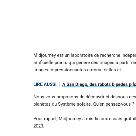
Midjourney
est un laboratoire de recherche indépe
artificielle pointu qui génère des images à partir d
images impressionnantes comme celles-ci.
LIRE AUSSI
À San Diego, des robots bipèdes pilo
Nous vous proposons de découvrir ci-dessous ces 
planètes du Système solaire. Qu’en pensez-vous ? Q
Pour rappel, Midjourney a mis fin aux essais gratu
2023
.