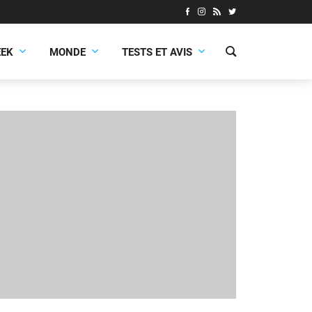
EEK
MONDE
TESTS ET AVIS