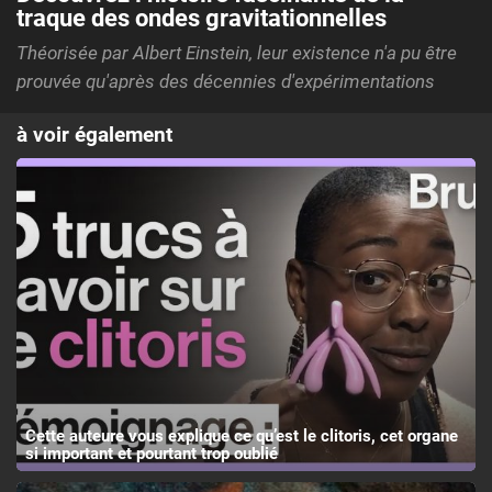
traque des ondes gravitationnelles
Théorisée par Albert Einstein, leur existence n'a pu être
prouvée qu'après des décennies d'expérimentations
à voir également
Cette auteure vous explique ce qu’est le clitoris, cet organe
si important et pourtant trop oublié