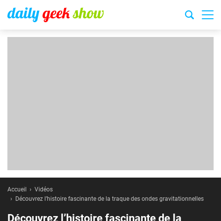
Accueil
Vidéos
Découvrez l’histoire fascinante de la traque des ondes gravitationnelles
Découvrez l’histoire fascinante de la