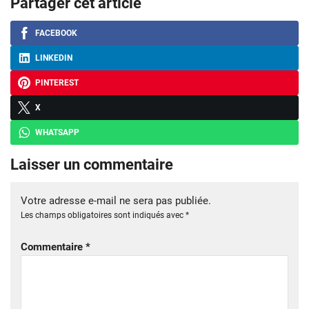
Partager cet article
FACEBOOK
LINKEDIN
PINTEREST
X
WHATSAPP
Laisser un commentaire
Votre adresse e-mail ne sera pas publiée.
Les champs obligatoires sont indiqués avec
*
Commentaire
*