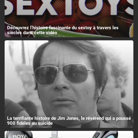
Découvrez l’histoire fascinante du sextoy à travers les
siècles dans cette vidéo
La terrifiante histoire de Jim Jones, le révérend qui a poussé
900 fidèles au suicide