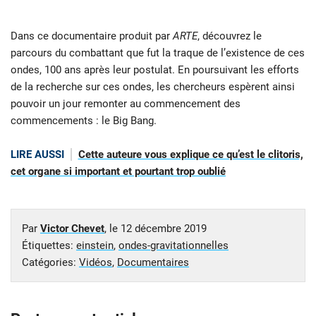
Dans ce documentaire produit par
ARTE
, découvrez le
parcours du combattant que fut la traque de l’existence de ces
ondes, 100 ans après leur postulat. En poursuivant les efforts
de la recherche sur ces ondes, les chercheurs espèrent ainsi
pouvoir un jour remonter au commencement des
commencements : le Big Bang.
LIRE AUSSI
Cette auteure vous explique ce qu’est le clitoris,
cet organe si important et pourtant trop oublié
Par
Victor Chevet
, le
12 décembre 2019
Étiquettes:
einstein
,
ondes-gravitationnelles
Catégories:
Vidéos
,
Documentaires