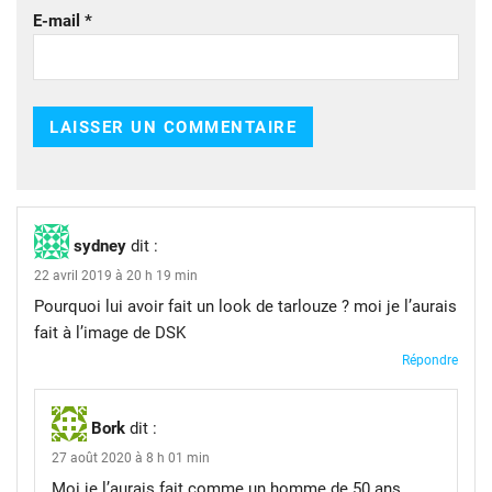
E-mail
*
sydney
dit :
22 avril 2019 à 20 h 19 min
Pourquoi lui avoir fait un look de tarlouze ? moi je l’aurais
fait à l’image de DSK
Répondre
Bork
dit :
27 août 2020 à 8 h 01 min
Moi je l’aurais fait comme un homme de 50 ans