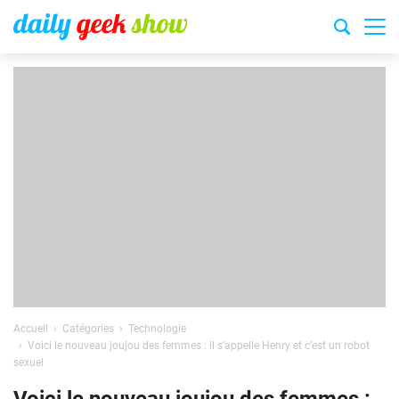
Accueil
Catégories
Technologie
Voici le nouveau joujou des femmes : il s’appelle Henry et c’est un robot
sexuel