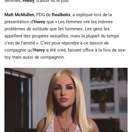
femmes,
Henry
, d’avoir vu le jour.
Matt McMullen
, PDG de
Realbotix
, a expliqué lors de la
présentation d’
Henry
que « Les femmes ont les mêmes
problèmes de solitude que les hommes. Les gens les
appellent des poupées sexuelles, mais la plupart du temps
c’est de l’amitié ». C’est pour répondre à ce besoin de
compagnie qu’
Henry
a été créé, faisant office à la fois de sex-
toy mais aussi de compagnon.