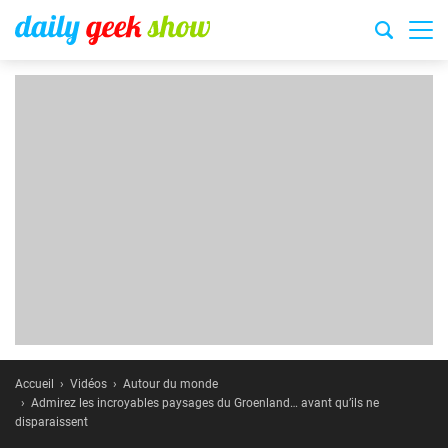
Accueil
Vidéos
Autour du monde
Admirez les incroyables paysages du Groenland… avant qu’ils ne
disparaissent