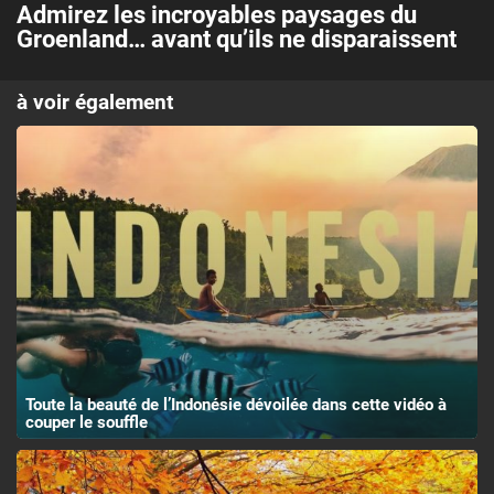
Admirez les incroyables paysages du
Groenland… avant qu’ils ne disparaissent
à voir également
Toute la beauté de l’Indonésie dévoilée dans cette vidéo à
couper le souffle