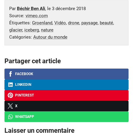
Par
Béchir Ben Ali
, le
3 décembre 2018
Source:
vimeo.com
Étiquettes:
Groenland
,
Vidéo
,
drone
,
paysage
,
beauté
,
glacier
,
iceberg
,
nature
Catégories:
Autour du monde
Partager cet article
FACEBOOK
LINKEDIN
PINTEREST
X
WHATSAPP
Laisser un commentaire