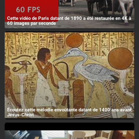
Cette vidéo de Paris datant de 1890 a été restaurée en 4K à
60 images par seconde
Écoutez cette mélodie envoûtante datant de 1400 ans avant
Jésus-Christ