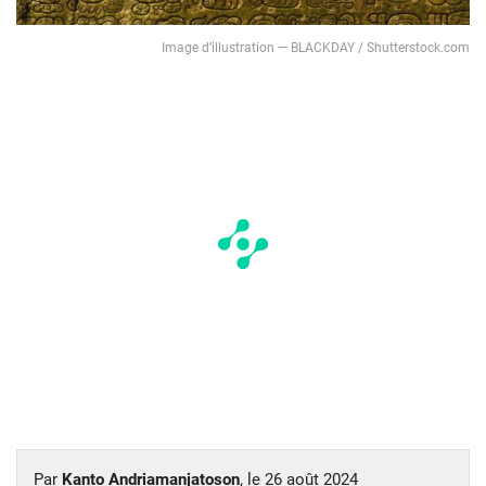
Image d’illustration — BLACKDAY / Shutterstock.com
Par
Kanto Andriamanjatoson
, le
26 août 2024