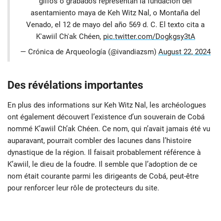
glifos o grabados representan la fundación del
asentamiento maya de Keh Witz Nal, o Montaña del
Venado, el 12 de mayo del año 569 d. C. El texto cita a
K'awiil Ch'ak Chéen,
pic.twitter.com/Dogkgsy3tA
— Crónica de Arqueología (@ivandiazsm)
August 22, 2024
Des révélations importantes
En plus des informations sur Keh Witz Nal, les archéologues
ont également découvert l’existence d’un souverain de Cobá
nommé K’awiil Ch’ak Chéen. Ce nom, qui n’avait jamais été vu
auparavant, pourrait combler des lacunes dans l’histoire
dynastique de la région. Il faisait probablement référence à
K’awiil, le dieu de la foudre. Il semble que l’adoption de ce
nom était courante parmi les dirigeants de Cobá, peut-être
pour renforcer leur rôle de protecteurs du site.