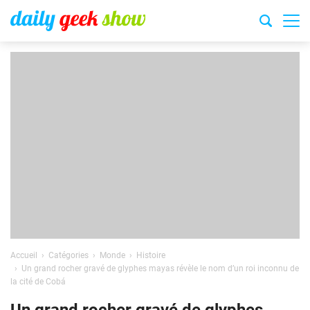
Accueil
Catégories
Monde
Histoire
Un grand rocher gravé de glyphes mayas révèle le nom d’un roi inconnu de
la cité de Cobá