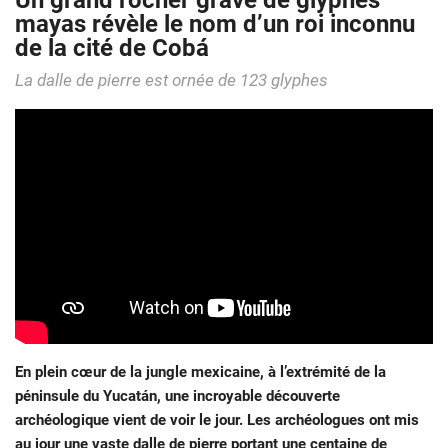
Un grand rocher gravé de glyphes
mayas révèle le nom d’un roi inconnu
de la cité de Cobá
La dalle de pierre est ornée de 123 glyphes
En plein cœur de la jungle mexicaine, à l’extrémité de la
péninsule du Yucatán, une incroyable découverte
archéologique vient de voir le jour. Les archéologues ont mis
au jour une vaste dalle de pierre portant une centaine de