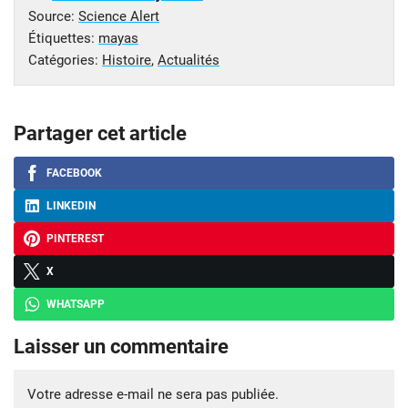
Source:
Science Alert
Étiquettes:
mayas
Catégories:
Histoire
,
Actualités
Partager cet article
FACEBOOK
LINKEDIN
PINTEREST
X
WHATSAPP
Laisser un commentaire
Votre adresse e-mail ne sera pas publiée.