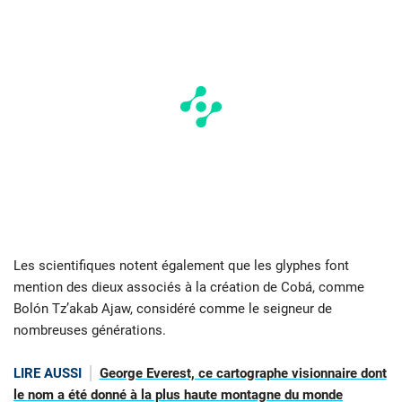
Les scientifiques notent également que les glyphes font
mention des dieux associés à la création de Cobá, comme
Bolón Tz’akab Ajaw, considéré comme le seigneur de
nombreuses générations.
LIRE AUSSI
George Everest, ce cartographe visionnaire dont
le nom a été donné à la plus haute montagne du monde