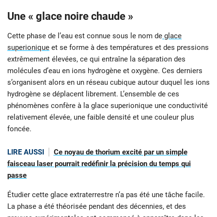
Une « glace noire chaude »
Cette phase de l’eau est connue sous le nom de
glace
superionique
et se forme à des températures et des pressions
extrêmement élevées, ce qui entraîne la séparation des
molécules d’eau en ions hydrogène et oxygène. Ces derniers
s’organisent alors en un réseau cubique autour duquel les ions
hydrogène se déplacent librement. L’ensemble de ces
phénomènes confère à la glace superionique une conductivité
relativement élevée, une faible densité et une couleur plus
foncée.
LIRE AUSSI
Ce noyau de thorium excité par un simple
faisceau laser pourrait redéfinir la précision du temps qui
passe
Étudier cette glace extraterrestre n’a pas été une tâche facile.
La phase a été théorisée pendant des décennies, et des