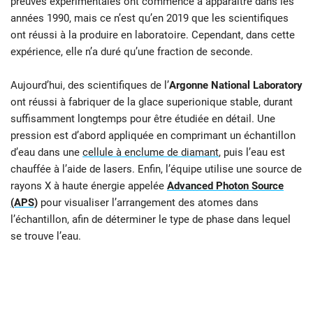
preuves expérimentales ont commencé à apparaître dans les
années 1990, mais ce n’est qu’en 2019 que les scientifiques
ont réussi à la produire en laboratoire. Cependant, dans cette
expérience, elle n’a duré qu’une fraction de seconde.
Aujourd’hui, des scientifiques de l’
Argonne National Laboratory
ont réussi à fabriquer de la glace superionique stable, durant
suffisamment longtemps pour être étudiée en détail. Une
pression est d’abord appliquée en comprimant un échantillon
d’eau dans une
cellule à enclume de diamant
, puis l’eau est
chauffée à l’aide de lasers. Enfin, l’équipe utilise une source de
rayons X à haute énergie appelée
Advanced Photon Source
(APS)
pour visualiser l’arrangement des atomes dans
l’échantillon, afin de déterminer le type de phase dans lequel
se trouve l’eau.