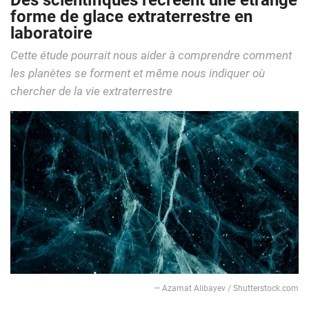
Des scientifiques recréent une étrange
forme de glace extraterrestre en
laboratoire
Cette étude pourrait nous aider à comprendre comment
les planètes se forment et même nous indiquer où
chercher de la vie extraterrestre
— Azamat Alibayev / Shutterstock.com