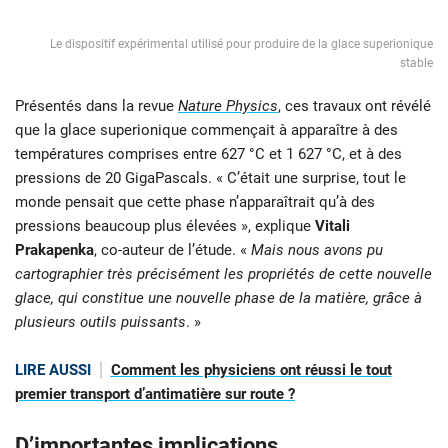
Le dispositif expérimental utilisé pour produire de la glace superionique
stable
Présentés dans la revue
Nature Physics
, ces travaux ont révélé
que la glace superionique commençait à apparaître à des
températures comprises entre 627 °C et 1 627 °C, et à des
pressions de 20 GigaPascals. « C’était une surprise, tout le
monde pensait que cette phase n’apparaîtrait qu’à des
pressions beaucoup plus élevées », explique
Vitali
Prakapenka
, co-auteur de l’étude. «
Mais nous avons pu
cartographier très précisément les propriétés de cette nouvelle
glace, qui constitue une nouvelle phase de la matière, grâce à
plusieurs outils puissants
. »
LIRE AUSSI
Comment les physiciens ont réussi le tout
premier transport d’antimatière sur route ?
D’importantes implications