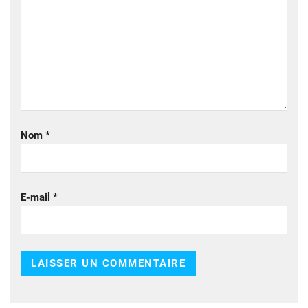
Nom
*
E-mail
*