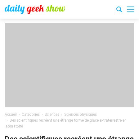
Accueil
Catégories
Sciences
Sciences physiques
Des scientifiques recréent une étrange forme de glace extraterrestre en
laboratoire