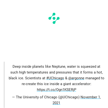
Deep inside planets like Neptune, water is squeezed at
such high temperatures and pressures that it forms a hot,
black ice. Scientists at
#UChicago
&
@argonne
managed to
re-create this ice inside a giant accelerator:
https://t.co/Ogn1KSERjP
— The University of Chicago (@UChicago)
November 1,
2021