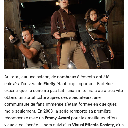
Au total, sur une saison, de nombreux éléments ont été
enlevés, l’univers de
Firefly
étant trop important. Farfelue,
excentrique, la série n’a pas fait l’unanimité mais aura très vite
obtenu un statut culte auprès des spectateurs, une
communauté de fans immense s’étant formée en quelques
mois seulement. En 2003, la série remporte sa première
récompense avec un
Emmy Award
pour les meilleurs effets
visuels de l’année. Il sera suivi d’un
Visual Effects Society
, d’un