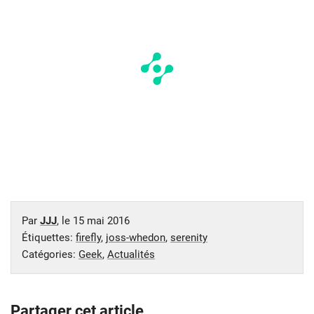
Par
JJJ
, le
15 mai 2016
Étiquettes:
firefly
,
joss-whedon
,
serenity
Catégories:
Geek
,
Actualités
Partager cet article