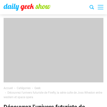
Accueil
Catégories
Geek
Découvrez l’univers futuriste de Firefly, la série culte de Joss Whedon entre
western et space opera