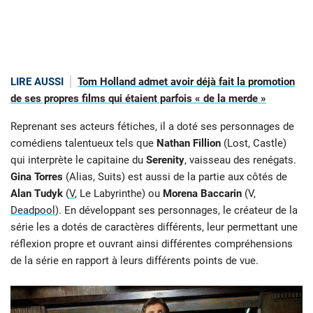
LIRE AUSSI
Tom Holland admet avoir déjà fait la promotion
de ses propres films qui étaient parfois « de la merde »
Reprenant ses acteurs fétiches, il a doté ses personnages de
comédiens talentueux tels que
Nathan Fillion
(Lost, Castle)
qui interprète le capitaine du
Serenity
, vaisseau des renégats.
Gina Torres
(Alias, Suits) est aussi de la partie aux côtés de
Alan Tudyk
(
V
, Le Labyrinthe) ou
Morena Baccarin
(V,
Deadpool
). En développant ses personnages, le créateur de la
série les a dotés de caractères différents, leur permettant une
réflexion propre et ouvrant ainsi différentes compréhensions
de la série en rapport à leurs différents points de vue.