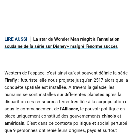
LIRE AUSSI
La star de Wonder Man réagit à l’annulation
soudaine de la série sur Disney+ malgré l’énorme succès
Western de l’espace, c’est ainsi qu’est souvent définie la série
Firefly
: futuriste, elle nous projette jusqu’en 2517 alors que la
conquête spatiale est installée. A travers la galaxie, les
humains se sont installés sur différentes planètes après la
disparition des ressources terrestres liée à la surpopulation et
sous le commandement de
l’Alliance
, le pouvoir politique en
place uniquement constitué des gouvernements
c
hinois
et
a
méricain
. C’est dans ce contexte politique et social perturbé
que 9 personnes ont renié leurs origines, pays et surtout