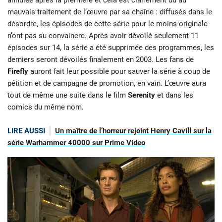
annulée après la première et cela est clairement dû au
mauvais traitement de l’œuvre par sa chaîne : diffusés dans le
désordre, les épisodes de cette série pour le moins originale
n’ont pas su convaincre. Après avoir dévoilé seulement 11
épisodes sur 14, la série a été supprimée des programmes, les
derniers seront dévoilés finalement en 2003. Les fans de
Firefly
auront fait leur possible pour sauver la série à coup de
pétition et de campagne de promotion, en vain. L’œuvre aura
tout de même une suite dans le film
Serenity
et dans les
comics du même nom.
LIRE AUSSI
Un maître de l’horreur rejoint Henry Cavill sur la
série Warhammer 40000 sur Prime Video