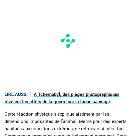
LIRE AUSSI
À Tchernobyl, des pièges photographiques
révèlent les effets de la guerre sur la faune sauvage
Cette réaction physique s’explique aisément par les
dimensions imposantes de l’animal. Même pour des experts
habitués aux conditions extrêmes, se retrouver si près d’un
Carcharodon carcharias
reste un événement marquant. Cette