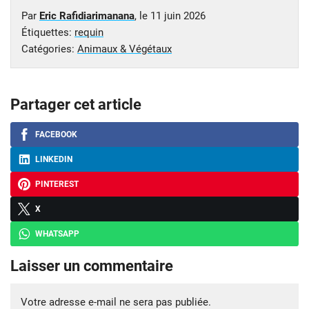
Par
Eric Rafidiarimanana
, le
11 juin 2026
Étiquettes:
requin
Catégories:
Animaux & Végétaux
Partager cet article
FACEBOOK
LINKEDIN
PINTEREST
X
WHATSAPP
Laisser un commentaire
Votre adresse e-mail ne sera pas publiée.