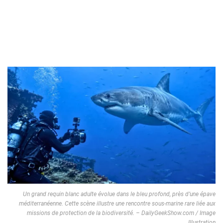
Un grand requin blanc adulte évolue dans le bleu profond, près d’une épave
méditerranéenne. Cette scène illustre une rencontre sous-marine rare liée aux
missions de protection de la biodiversité. – DailyGeekShow.com / Image
Illustration