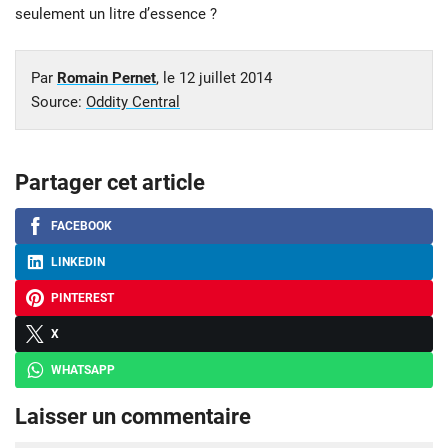
seulement un litre d’essence ?
Par
Romain Pernet
, le
12 juillet 2014
Source:
Oddity Central
Partager cet article
FACEBOOK
LINKEDIN
PINTEREST
X
WHATSAPP
Laisser un commentaire