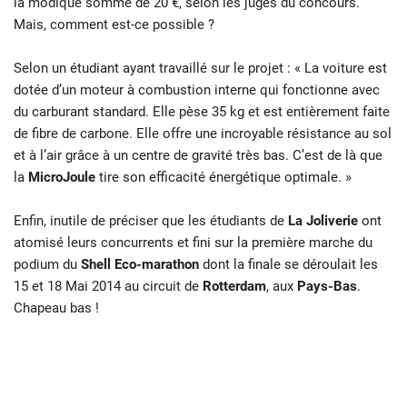
la modique somme de 20 €, selon les juges du concours.
Mais, comment est-ce possible ?
Selon un étudiant ayant travaillé sur le projet : « La voiture est
dotée d’un moteur à combustion interne qui fonctionne avec
du carburant standard. Elle pèse 35 kg et est entièrement faite
de fibre de carbone. Elle offre une incroyable résistance au sol
et à l’air grâce à un centre de gravité très bas. C’est de là que
la
MicroJoule
tire son efficacité énergétique optimale. »
Enfin, inutile de préciser que les étudiants de
La Joliverie
ont
atomisé leurs concurrents et fini sur la première marche du
podium du
Shell Eco-marathon
dont la finale se déroulait les
15 et 18 Mai 2014 au circuit de
Rotterdam
, aux
Pays-Bas
.
Chapeau bas !