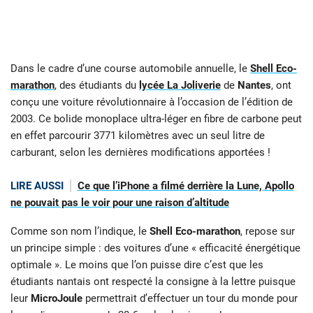
Dans le cadre d’une course automobile annuelle, le
Shell Eco-
marathon
, des étudiants du
lycée La Joliverie
de
Nantes
, ont
conçu une voiture révolutionnaire à l’occasion de l’édition de
2003. Ce bolide monoplace ultra-léger en fibre de carbone peut
en effet parcourir 3771 kilomètres avec un seul litre de
carburant, selon les dernières modifications apportées !
LIRE AUSSI
Ce que l’iPhone a filmé derrière la Lune, Apollo
ne pouvait pas le voir pour une raison d’altitude
Comme son nom l’indique, le
Shell Eco-marathon
, repose sur
un principe simple : des voitures d’une « efficacité énergétique
optimale ». Le moins que l’on puisse dire c’est que les
étudiants nantais ont respecté la consigne à la lettre puisque
leur
MicroJoule
permettrait d’effectuer un tour du monde pour