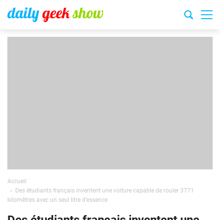
Accueil
Des étudiants français inventent une voiture capable de rouler 3771
kilomètres avec un seul litre d’essence