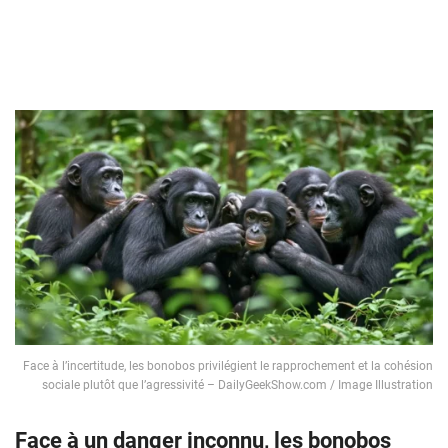
Face à l’incertitude, les bonobos privilégient le rapprochement et la cohésion
sociale plutôt que l’agressivité – DailyGeekShow.com / Image Illustration
Face à un danger inconnu, les bonobos