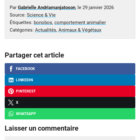
Par
Gabrielle Andriamanjatoson
, le
29 janvier 2026
Source:
Science & Vie
Étiquettes:
bonobos
,
comportement animalier
Catégories:
Actualités
,
Animaux & Végétaux
Partager cet article
FACEBOOK
LINKEDIN
PINTEREST
X
WHATSAPP
Laisser un commentaire