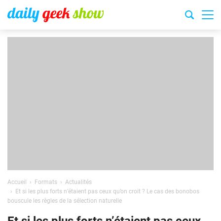
Accueil
Formats
Actualités
Et si les plus forts n’étaient pas ceux qu’on croit ? Le cas des bonobos
bouscule les règles de la sélection naturelle