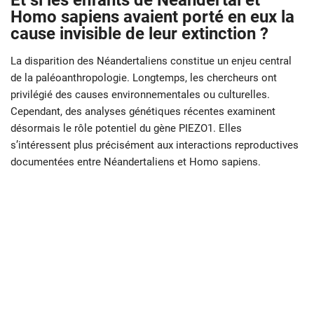
Et si les enfants de Néandertal et
Homo sapiens avaient porté en eux la
cause invisible de leur extinction ?
La disparition des Néandertaliens constitue un enjeu central
de la paléoanthropologie. Longtemps, les chercheurs ont
privilégié des causes environnementales ou culturelles.
Cependant, des analyses génétiques récentes examinent
désormais le rôle potentiel du gène PIEZO1. Elles
s’intéressent plus précisément aux interactions reproductives
documentées entre Néandertaliens et Homo sapiens.