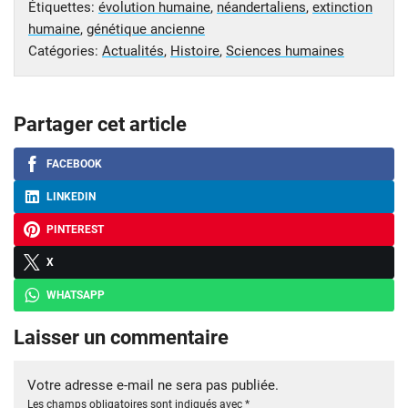
Étiquettes:
évolution humaine
,
néandertaliens
,
extinction
humaine
,
génétique ancienne
Catégories:
Actualités
,
Histoire
,
Sciences humaines
Partager cet article
FACEBOOK
LINKEDIN
PINTEREST
X
WHATSAPP
Laisser un commentaire
Votre adresse e-mail ne sera pas publiée.
Les champs obligatoires sont indiqués avec
*