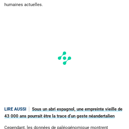
humaines actuelles.
LIRE AUSSI
Sous un abri espagnol, une empreinte vieille de
43 000 ans pourrait être la trace d’un geste néandertalien
Cependant, les données de paléogénomique montrent