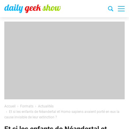
Accueil
Formats
Actualités
Et si les enfants de Néandertal et Homo sapiens avaient porté en eux la
cause invisible de leur extinction ?