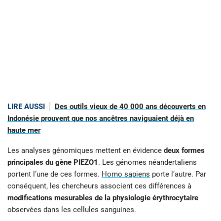
LIRE AUSSI
Des outils vieux de 40 000 ans découverts en
Indonésie prouvent que nos ancêtres naviguaient déjà en
haute mer
Les analyses génomiques mettent en évidence
deux formes
principales du gène PIEZO1
. Les génomes néandertaliens
portent l’une de ces formes.
Homo sapiens
porte l’autre. Par
conséquent, les chercheurs associent ces différences à
modifications mesurables de la physiologie érythrocytaire
observées dans les cellules sanguines.