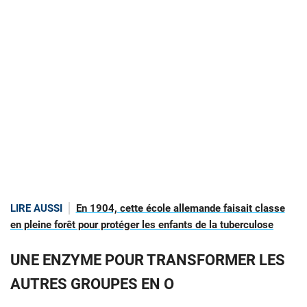
LIRE AUSSI
En 1904, cette école allemande faisait classe
en pleine forêt pour protéger les enfants de la tuberculose
UNE ENZYME POUR TRANSFORMER LES
AUTRES GROUPES EN O