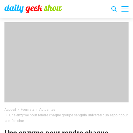
Accueil
Formats
Actualités
Une enzyme pour rendre chaque groupe sanguin universel : un espoir pour
la médecine