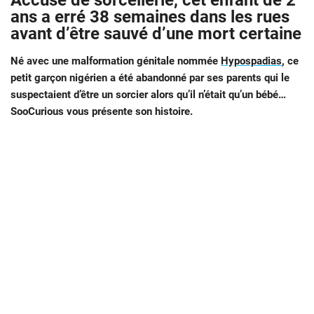
Accusé de sorcellerie, cet enfant de 2
ans a erré 38 semaines dans les rues
avant d’être sauvé d’une mort certaine
Né avec une malformation génitale nommée
Hypospadias
, ce
petit garçon nigérien a été abandonné par ses parents qui le
suspectaient d’être un sorcier alors qu’il n’était qu’un bébé…
SooCurious vous présente son histoire.