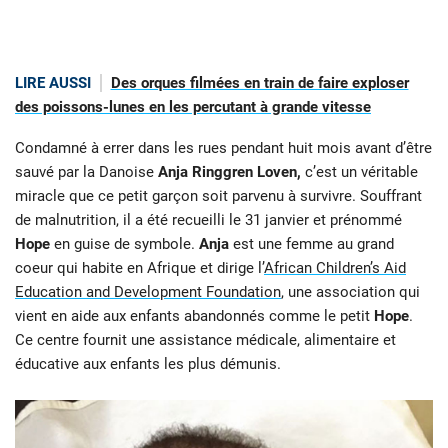
LIRE AUSSI
Des orques filmées en train de faire exploser
des poissons-lunes en les percutant à grande vitesse
Condamné à errer dans les rues pendant huit mois avant d’être
sauvé par la Danoise
Anja Ringgren Loven,
c’est un véritable
miracle que ce petit garçon soit parvenu à survivre. Souffrant
de malnutrition, il a été recueilli le 31 janvier et prénommé
Hope
en guise de symbole.
Anja
est une femme au grand
coeur qui habite en Afrique et dirige l’
African Children’s Aid
Education and Development Foundation
, une association qui
vient en aide aux enfants abandonnés comme le petit
Hope
.
Ce centre fournit une assistance médicale, alimentaire et
éducative aux enfants les plus démunis.