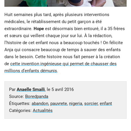
Huit semaines plus tard, après plusieurs interventions
médicales, le rétablissement du petit garçon a été
extraordinaire.
Hope
est désormais bien entouré, il a 35 frères
et sœurs qui veillent chaque jour sur lui. À la rédaction,
l’histoire de cet enfant nous a beaucoup touchés ! On félicite
Anja qui consacre beaucoup de temps à sauver des enfants
dans le besoin. Cette histoire nous fait penser à la création
de
cette invention ingénieuse qui permet de chausser des
millions d’enfants démunis
.
Par
Anaelle Smaili
, le
5 avril 2016
Source:
Boredpanda
Étiquettes:
abandon
,
pauvrete
,
nigeria
,
sorcier
,
enfant
Catégories:
Actualités