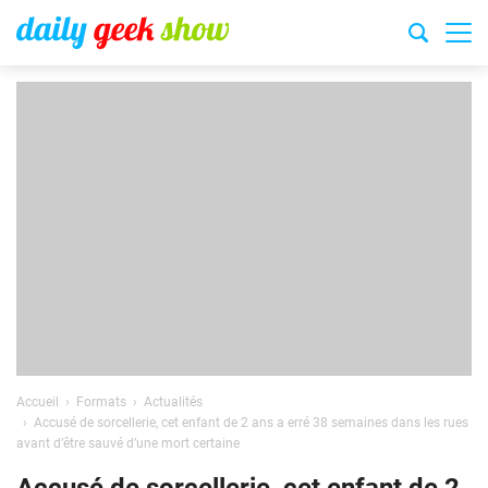
Accueil
Formats
Actualités
Accusé de sorcellerie, cet enfant de 2 ans a erré 38 semaines dans les rues
avant d’être sauvé d’une mort certaine