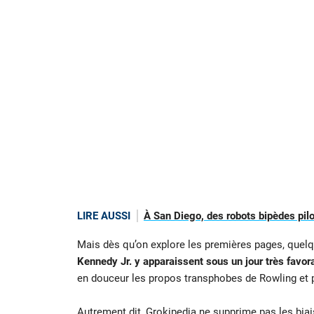
LIRE AUSSI
À San Diego, des robots bipèdes pilo
Mais dès qu’on explore les premières pages, quel
Kennedy Jr. y apparaissent sous un jour très favora
en douceur les propos transphobes de Rowling et p
Autrement dit, Grokipedia ne supprime pas les biais