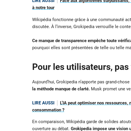
LIRE AUSSI
Face aux algorithmes surpuissants, 
à notre tour
Wikipédia fonctionne grâce à une communauté activ
discutée. À l’inverse, Grokipedia verrouille le cont
Ce manque de transparence empêche toute vérifica
pourquoi elles sont présentées de telle ou telle ma
Pour les utilisateurs, pa
Aujourd’hui, Grokipedia n’apporte pas grand-chose 
la méthode manque de clarté.
Musk promet une vers
LIRE AUSSI
L’IA peut optimiser nos ressources
consommation ?
En comparaison, Wikipédia garde de solides atouts
ouverture au débat.
Grokipedia impose une vision u