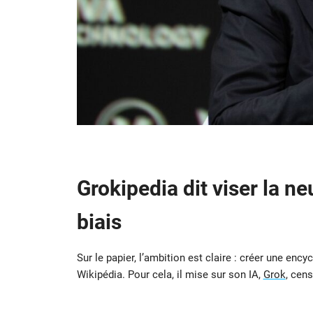
Grokipedia dit viser la ne
biais
Sur le papier, l’ambition est claire : créer une en
Wikipédia. Pour cela, il mise sur son IA,
Grok
, cens