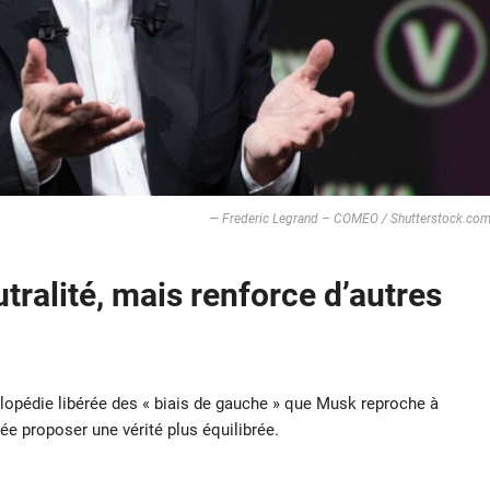
— Frederic Legrand – COMEO / Shutterstock.co
utralité, mais renforce d’autres
cyclopédie libérée des « biais de gauche » que Musk reproche à
ée proposer une vérité plus équilibrée.