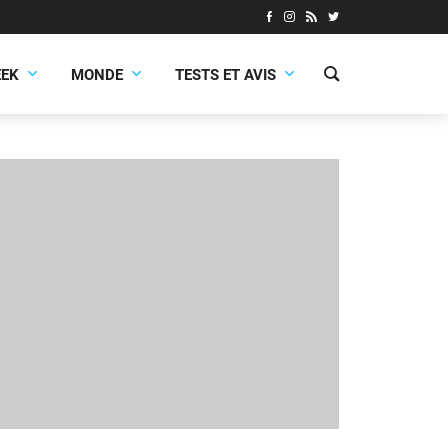
EEK
MONDE
TESTS ET AVIS