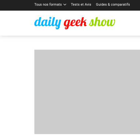
Tous nos formats
Tests et Avis
Guides & comparatifs