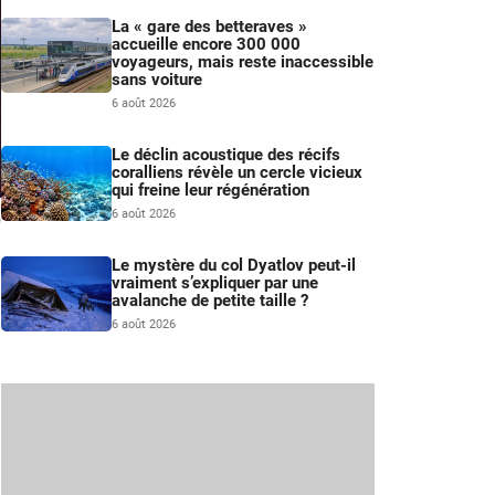
La « gare des betteraves »
accueille encore 300 000
voyageurs, mais reste inaccessible
sans voiture
6 août 2026
Le déclin acoustique des récifs
coralliens révèle un cercle vicieux
qui freine leur régénération
6 août 2026
m
Le mystère du col Dyatlov peut-il
vraiment s’expliquer par une
avalanche de petite taille ?
6 août 2026