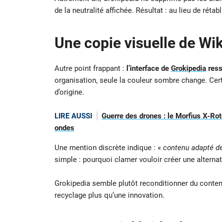
de la neutralité affichée. Résultat : au lieu de rétab
Une copie visuelle de Wik
Autre point frappant :
l’interface de
Grokipedia
ress
organisation, seule la couleur sombre change. Ce
d’origine.
LIRE AUSSI
Guerre des drones : le Morfius X-Rot
ondes
Une mention discrète indique : «
contenu adapté de
simple : pourquoi clamer vouloir créer une alternati
Grokipedia semble plutôt reconditionner du contenu 
recyclage plus qu’une innovation.