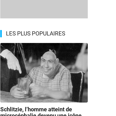
LES PLUS POPULAIRES
Schlitzie, l’homme atteint de
microcéphalie devenu une icône