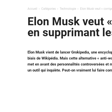
Accueil
Catégories
Technologie
Elon Musk veut « corrige
Elon Musk veut «
en supprimant le
Elon Musk vient de lancer Grokipedia, une encyclopéd
biais de Wikipédia. Mais cette alternative « anti-wo
met en avant des personnalités controversées et m
un outil qui inquiète. Peut-on vraiment lui faire con