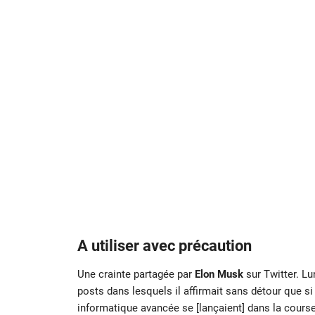
A utiliser avec précaution
Une crainte partagée par
Elon Musk
sur Twitter. L
posts dans lesquels il affirmait sans détour que si
informatique avancée se [lançaient] dans la course à