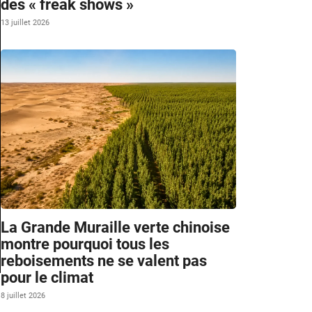
des « freak shows »
13 juillet 2026
La Grande Muraille verte chinoise
montre pourquoi tous les
reboisements ne se valent pas
pour le climat
8 juillet 2026