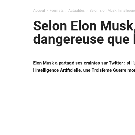
Accueil
Formats
Actualités
Selon Elon Musk, l’intelligen
Selon Elon Musk, l
dangereuse que 
Elon Musk a partagé ses craintes sur Twitter : si
l’Intelligence Artificielle, une Troisième Guerre mo