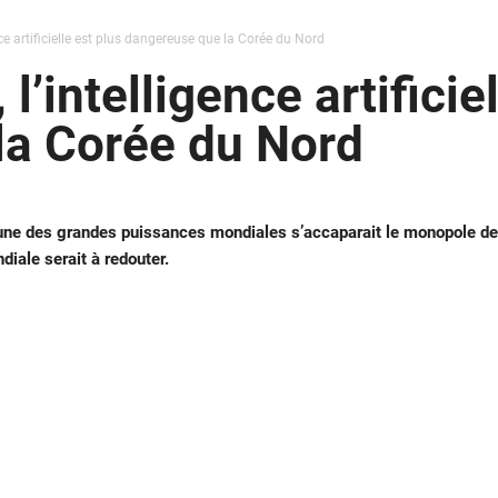
ce artificielle est plus dangereuse que la Corée du Nord
’intelligence artificiel
la Corée du Nord
 l’une des grandes puissances mondiales s’accaparait le monopole de
ndiale serait à redouter.