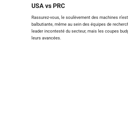
USA vs PRC
Rassurez-vous, le soulèvement des machines n’est 
balbutiante, même au sein des équipes de recherch
leader incontesté du secteur, mais les coupes budg
leurs avancées.