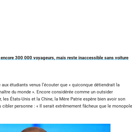
e encore 300 000 voyageurs, mais reste inaccessible sans voiture
 aux étudiants venus l’écouter que « quiconque détiendrait la
 le maître du monde ». Encore considérée comme un outsider
es États-Unis et la Chine, la Mère Patrie espère bien avoir son
ns cibler personne : « Il serait extrêmement fâcheux que le monopol