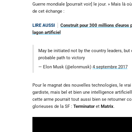
Guerre mondiale [pourrait voir] le jour. » Mais là 
de cet échange :
LIRE AUSSI
Construit pour 300 millions d’euros
lagon artificiel
May be initiated not by the country leaders, but 
probable path to victory
— Elon Musk (@elonmusk)
4 septembre 2017
Pour le magnat des nouvelles technologies, le vrai
gardiste, mais bel et bien une intelligence artifici
cette arme pourrait tout aussi bien se retourner 
glorieuses de la SF :
Terminator
et
Matrix
.