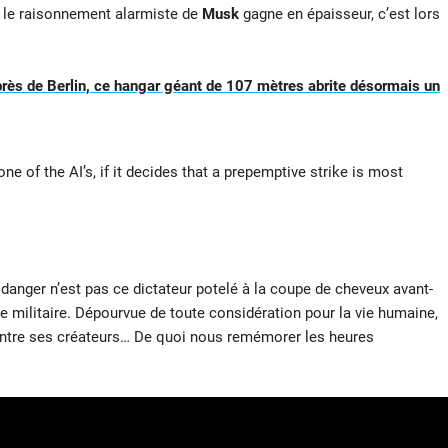
où le raisonnement alarmiste de
Musk
gagne en épaisseur, c’est lors
 près de Berlin, ce hangar géant de 107 mètres abrite désormais un
one of the AI’s, if it decides that a prepemptive strike is most
 danger n’est pas ce dictateur potelé à la coupe de cheveux avant-
elle militaire. Dépourvue de toute considération pour la vie humaine,
contre ses créateurs… De quoi nous remémorer les heures