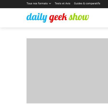
Tous nos formats
Tests et Avis
Guides & comparatifs