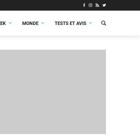
EEK
MONDE
TESTS ET AVIS