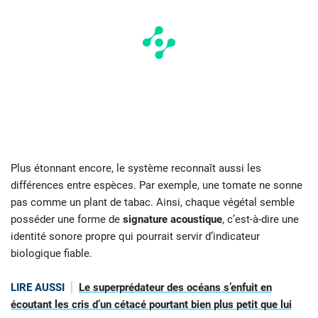
Plus étonnant encore, le système reconnaît aussi les
différences entre espèces. Par exemple, une tomate ne sonne
pas comme un plant de tabac. Ainsi, chaque végétal semble
posséder une forme de
signature acoustique
, c’est-à-dire une
identité sonore propre qui pourrait servir d’indicateur
biologique fiable.
LIRE AUSSI
Le superprédateur des océans s’enfuit en
écoutant les cris d’un cétacé pourtant bien plus petit que lui