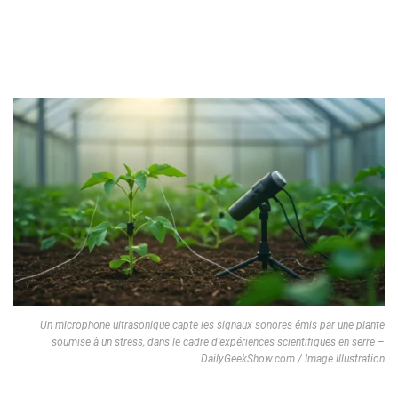
Un microphone ultrasonique capte les signaux sonores émis par une plante
soumise à un stress, dans le cadre d’expériences scientifiques en serre –
DailyGeekShow.com / Image Illustration