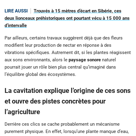
LIRE AUSSI
Trouvés à 15 mètres d’écart en Sibérie, ces
deux lionceaux préhistoriques ont pourtant vécu à 15 000 ans
d’intervalle
Par ailleurs, certains travaux suggèrent déjà que des fleurs
modifient leur production de nectar en réponse à des
vibrations spécifiques. Autrement dit, si les plantes réagissent
aux sons environnants, alors le
paysage sonore
naturel
pourrait jouer un rôle bien plus central qu’imaginé dans
l’équilibre global des écosystèmes.
La cavitation explique l’origine de ces sons
et ouvre des pistes concrètes pour
l’agriculture
Derrière ces clics se cache probablement un mécanisme
purement physique. En effet, lorsqu’une plante manque d’eau,