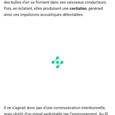
des bulles d’air se forment dans ses vaisseaux conducteurs.
Puis, en éclatant, elles produisent une
cavitation
, générant
ainsi ces impulsions acoustiques détectables.
Il ne s’agirait donc pas d’une communication intentionnelle,
mais plutôt d’un signal exploitable par l’environnement. Au fil