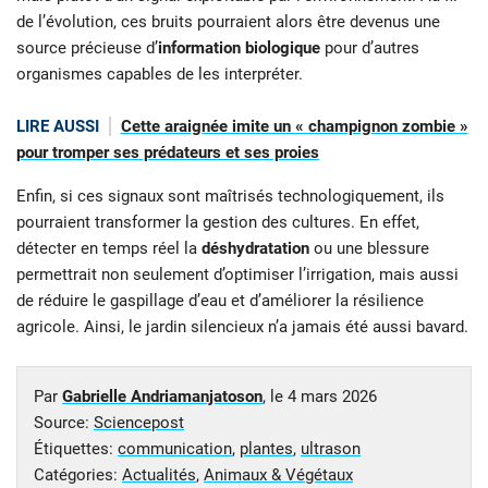
de l’évolution, ces bruits pourraient alors être devenus une
source précieuse d’
information biologique
pour d’autres
organismes capables de les interpréter.
LIRE AUSSI
Cette araignée imite un « champignon zombie »
pour tromper ses prédateurs et ses proies
Enfin, si ces signaux sont maîtrisés technologiquement, ils
pourraient transformer la gestion des cultures. En effet,
détecter en temps réel la
déshydratation
ou une blessure
permettrait non seulement d’optimiser l’irrigation, mais aussi
de réduire le gaspillage d’eau et d’améliorer la résilience
agricole. Ainsi, le jardin silencieux n’a jamais été aussi bavard.
Par
Gabrielle Andriamanjatoson
, le
4 mars 2026
Source:
Sciencepost
Étiquettes:
communication
,
plantes
,
ultrason
Catégories:
Actualités
,
Animaux & Végétaux