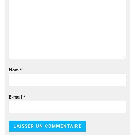
Nom
*
E-mail
*