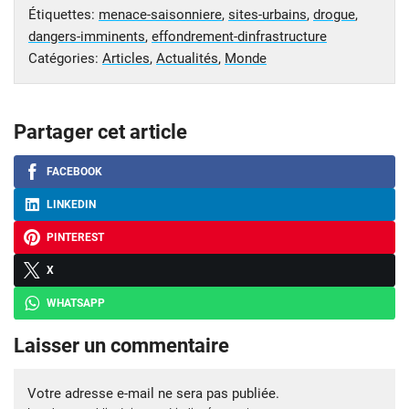
Étiquettes:
menace-saisonniere
,
sites-urbains
,
drogue
,
dangers-imminents
,
effondrement-dinfrastructure
Catégories:
Articles
,
Actualités
,
Monde
Partager cet article
FACEBOOK
LINKEDIN
PINTEREST
X
WHATSAPP
Laisser un commentaire
Votre adresse e-mail ne sera pas publiée.