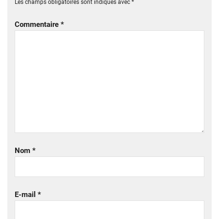
Les champs obligatoires sont indiqués avec
*
Commentaire
*
Nom
*
E-mail
*