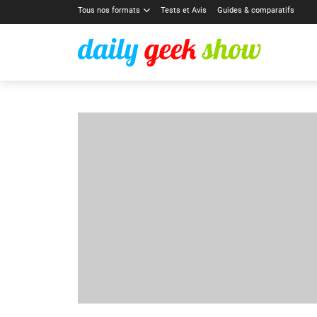
Tous nos formats
Tests et Avis
Guides & comparatifs