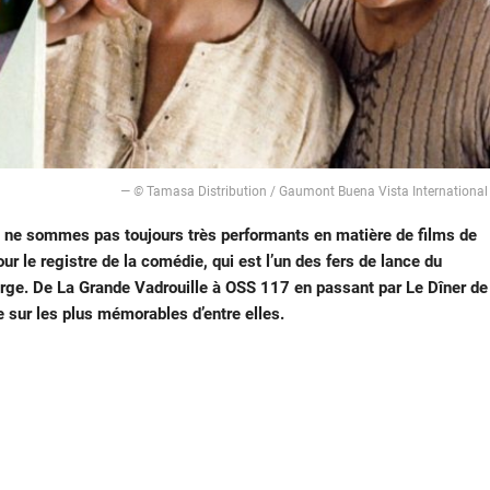
― ©
Tamasa Distribution / Gaumont Buena Vista Internationa
s ne sommes pas toujours très performants en matière de films de
our le registre de la comédie, qui est l’un des fers de lance du
large. De La Grande Vadrouille à OSS 117 en passant par Le Dîner de
e sur les plus mémorables d’entre elles.