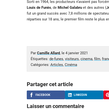
Sorti en 1964, les producteurs n’avaient pas forcém
Louis de Funès
, de
Michel Galabru
et des autres (
J
fut un grand succès avec 7,8 millions de spectateur
réparties sur 18 ans, le premier film reste le plus 
Par
Camille Allard
, le
4 janvier 2021
Étiquettes:
de-funes
,
visiteurs
,
cinema
,
film
,
fran
Catégories:
Articles
,
Cinéma
Partager cet article
FACEBOOK
LINKEDIN
Laisser un commentaire