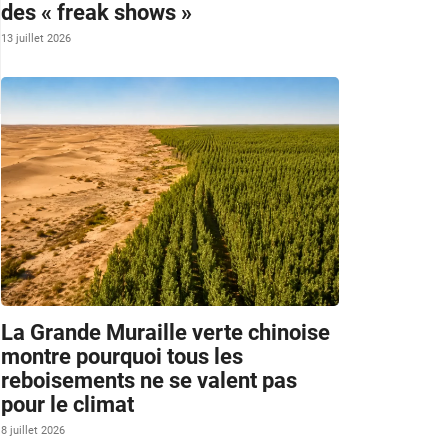
des « freak shows »
13 juillet 2026
La Grande Muraille verte chinoise
montre pourquoi tous les
reboisements ne se valent pas
pour le climat
8 juillet 2026