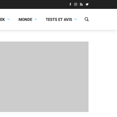
EEK
MONDE
TESTS ET AVIS