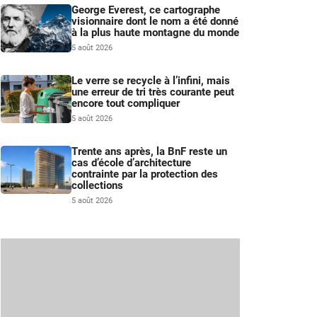
George Everest, ce cartographe
visionnaire dont le nom a été donné
à la plus haute montagne du monde
5 août 2026
Le verre se recycle à l’infini, mais
une erreur de tri très courante peut
encore tout compliquer
5 août 2026
Trente ans après, la BnF reste un
cas d’école d’architecture
contrainte par la protection des
collections
5 août 2026