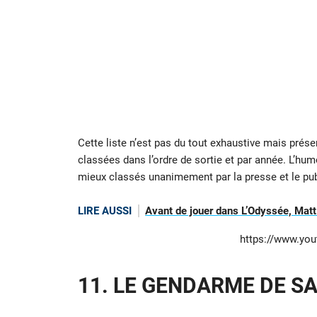
Cette liste n’est pas du tout exhaustive mais pré
classées dans l’ordre de sortie et par année. L’humou
mieux classés unanimement par la presse et le pu
LIRE AUSSI
Avant de jouer dans L’Odyssée, Matt
https://www.yo
11. LE GENDARME DE S