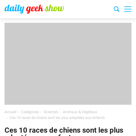
Accueil
Catégories
Sciences
Animaux & Végétaux
Ces 10 races de chiens sont les plus adaptées aux enfants
Ces 10 races de chiens sont les plus