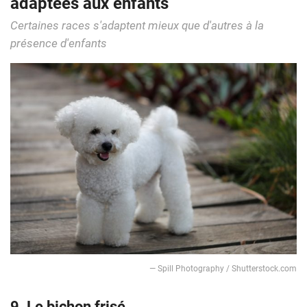
adaptées aux enfants
Certaines races s'adaptent mieux que d'autres à la
présence d'enfants
— Spill Photography / Shutterstock.com
9. Le bichon frisé