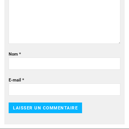
Nom
*
E-mail
*