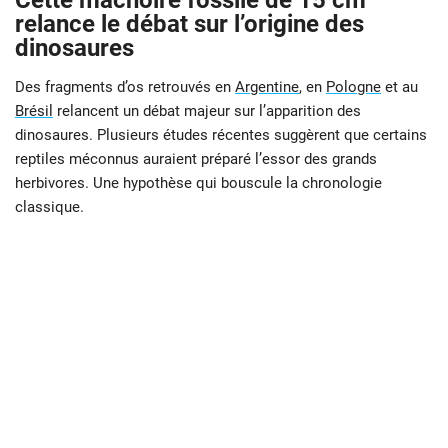
Cette mâchoire fossile de 15 cm
relance le débat sur l’origine des
dinosaures
Des fragments d’os retrouvés en
Argentine
, en
Pologne
et au
Brésil
relancent un débat majeur sur l’apparition des
dinosaures. Plusieurs études récentes suggèrent que certains
reptiles méconnus auraient préparé l’essor des grands
herbivores. Une hypothèse qui bouscule la chronologie
classique.