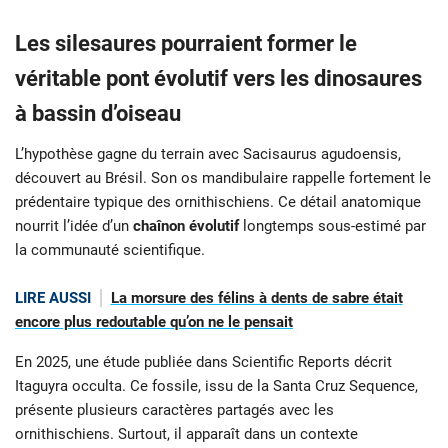
Les silesaures pourraient former le
véritable pont évolutif vers les dinosaures
à bassin d’oiseau
L’hypothèse gagne du terrain avec Sacisaurus agudoensis,
découvert au Brésil. Son os mandibulaire rappelle fortement le
prédentaire typique des ornithischiens. Ce détail anatomique
nourrit l’idée d’un
chaînon évolutif
longtemps sous-estimé par
la communauté scientifique.
LIRE AUSSI
La morsure des félins à dents de sabre était
encore plus redoutable qu’on ne le pensait
En 2025, une étude publiée dans Scientific Reports décrit
Itaguyra occulta. Ce fossile, issu de la Santa Cruz Sequence,
présente plusieurs caractères partagés avec les
ornithischiens. Surtout, il apparaît dans un contexte