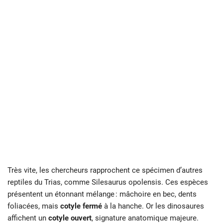
Très vite, les chercheurs rapprochent ce spécimen d’autres
reptiles du Trias, comme Silesaurus opolensis. Ces espèces
présentent un étonnant mélange : mâchoire en bec, dents
foliacées, mais
cotyle fermé
à la hanche. Or les dinosaures
affichent un
cotyle ouvert
, signature anatomique majeure.