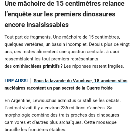
Une mâchoire de 15 centimètres relance
l’enquête sur les premiers dinosaures
encore insaisissables
Tout part de fragments. Une mâchoire de 15 centimètres,
quelques vertèbres, un bassin incomplet. Depuis plus de vingt
ans, ces restes alimentent une question centrale : à quoi
ressemblaient les tout premiers représentants
des
ornithischiens primitifs
? Les réponses restent fragiles.
LIRE AUSSI
Sous la lavande du Vaucluse, 18 anciens silos
nucléaires racontent un pan secret de la Guerre froide
En Argentine, Lewisuchus admixtus cristallise les débats.
L’animal vivait il y a environ 236 millions d’années. Sa
morphologie combine des traits proches des dinosaures
carnivores et d’autres plus archaïques. Cette mosaïque
brouille les frontières établies.