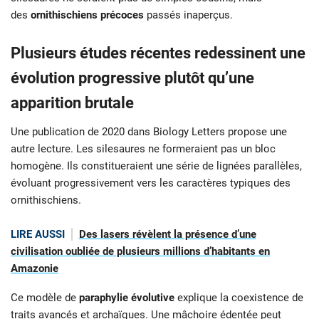
des
ornithischiens précoces
passés inaperçus.
Plusieurs études récentes redessinent une
évolution progressive plutôt qu’une
apparition brutale
Une publication de 2020 dans Biology Letters propose une
autre lecture. Les silesaures ne formeraient pas un bloc
homogène. Ils constitueraient une série de lignées parallèles,
évoluant progressivement vers les caractères typiques des
ornithischiens.
LIRE AUSSI
Des lasers révèlent la présence d’une
civilisation oubliée de plusieurs millions d’habitants en
Amazonie
Ce modèle de
paraphylie évolutive
explique la coexistence de
traits avancés et archaïques. Une mâchoire édentée peut