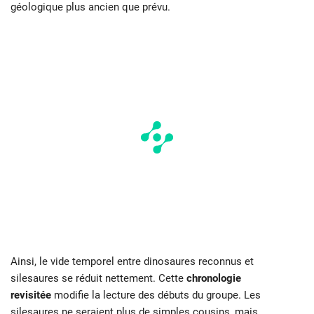
géologique plus ancien que prévu.
Ainsi, le vide temporel entre dinosaures reconnus et
silesaures se réduit nettement. Cette
chronologie
revisitée
modifie la lecture des débuts du groupe. Les
silesaures ne seraient plus de simples cousins, mais