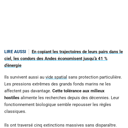
LIRE AUSSI
En copiant les trajectoires de leurs pairs dans le
ciel, les condors des Andes économisent jusqu’à 41 %
d’énergie
Ils survivent aussi au
vide spatial
sans protection particulière.
Les pressions extrêmes des grands fonds marins ne les
affectent pas davantage.
Cette tolérance aux milieux
hostiles
alimente les recherches depuis des décennies. Leur
fonctionnement biologique semble repousser les règles
classiques.
Ils ont traversé cinq extinctions massives sans disparaître.