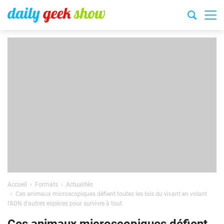
Accueil
Formats
Actualités
Ces animaux microscopiques défient toutes les lois du vivant en volant
l’ADN d’autres espèces pour survivre à tout