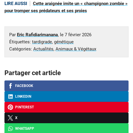
LIRE AUSSI
Cette araignée imite un « champignon zombie »
pour tromper ses prédateurs et ses proies
Par
Eric Rafidiarimanana
, le
7 février 2026
Étiquettes:
tardigrade
,
génétique
Catégories:
Actualités
,
Animaux & Végétaux
Partager cet article
FACEBOOK
LINKEDIN
PINTEREST
X
WHATSAPP