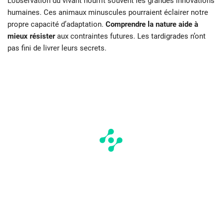
L’observation du vivant nourrit souvent les grandes innovations
humaines. Ces animaux minuscules pourraient éclairer notre
propre capacité d’adaptation.
Comprendre la nature aide à
mieux résister
aux contraintes futures. Les tardigrades n’ont
pas fini de livrer leurs secrets.