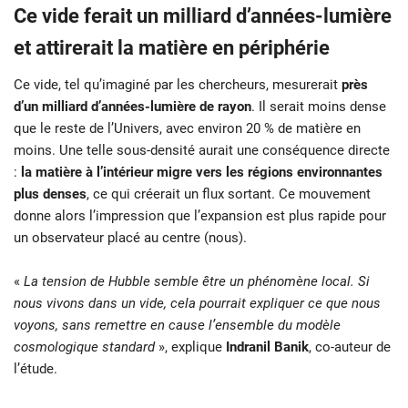
Ce vide ferait un milliard d’années-lumière
et attirerait la matière en périphérie
Ce vide, tel qu’imaginé par les chercheurs, mesurerait
près
d’un milliard d’années-lumière de rayon
. Il serait moins dense
que le reste de l’Univers, avec environ 20 % de matière en
moins. Une telle sous-densité aurait une conséquence directe
:
la matière à l’intérieur migre vers les régions environnantes
plus denses
, ce qui créerait un flux sortant. Ce mouvement
donne alors l’impression que l’expansion est plus rapide pour
un observateur placé au centre (nous).
«
La tension de Hubble semble être un phénomène local. Si
nous vivons dans un vide, cela pourrait expliquer ce que nous
voyons, sans remettre en cause l’ensemble du modèle
cosmologique standard
», explique
Indranil Banik
, co-auteur de
l’étude.