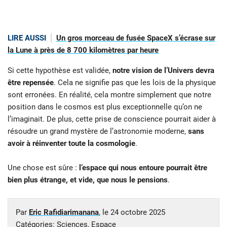
LIRE AUSSI
Un gros morceau de fusée SpaceX s’écrase sur
la Lune à près de 8 700 kilomètres par heure
Si cette hypothèse est validée,
notre vision de l’Univers devra
être repensée
. Cela ne signifie pas que les lois de la physique
sont erronées. En réalité, cela montre simplement que notre
position dans le cosmos est plus exceptionnelle qu’on ne
l’imaginait. De plus, cette prise de conscience pourrait aider à
résoudre un grand mystère de l’astronomie moderne,
sans
avoir à réinventer toute la cosmologie
.
Une chose est sûre :
l’espace qui nous entoure pourrait être
bien plus étrange, et vide, que nous le pensions
.
Par
Eric Rafidiarimanana
, le
24 octobre 2025
Catégories:
Sciences
,
Espace