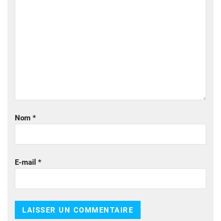
Nom
*
E-mail
*