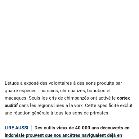
L’étude a exposé des volontaires à des sons produits par
quatre espèces : humains, chimpanzés, bonobos et
macaques. Seuls les cris de chimpanzés ont activé le
cortex
auditif
dans les régions liées à la voix. Cette spécificité exclut
une réaction générale à tous les sons de
primates
.
LIRE AUSSI
Des outils vieux de 40 000 ans découverts en
Indonésie prouvent que nos ancêtres naviguaient déjà en