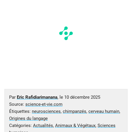
Par
Eric Rafidiarimanana
, le
10 décembre 2025
Source:
science-et-vie.com
Étiquettes:
neurosciences
,
chimpanzés
,
cerveau humain
,
Origines du langage
Catégories:
Actualités
,
Animaux & Végétaux
,
Sciences