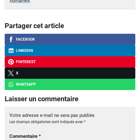
humaines
Partager cet article
FACEBOOK
LINKEDIN
PINTEREST
X
WHATSAPP
Laisser un commentaire
Votre adresse e-mail ne sera pas publiée.
Les champs obligatoires sont indiqués avec
*
Commentaire
*