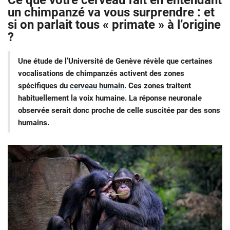
Ce que votre cerveau fait en entendant
un chimpanzé va vous surprendre : et
si on parlait tous « primate » à l’origine
?
Une étude de l’Université de Genève révèle que certaines
vocalisations de chimpanzés activent des zones
spécifiques du
cerveau humain
. Ces zones traitent
habituellement la voix humaine. La réponse neuronale
observée serait donc proche de celle suscitée par des sons
humains.