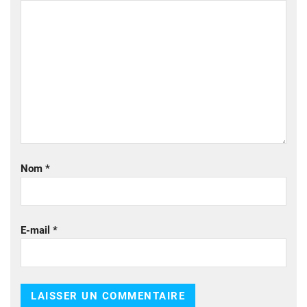
Nom
*
E-mail
*