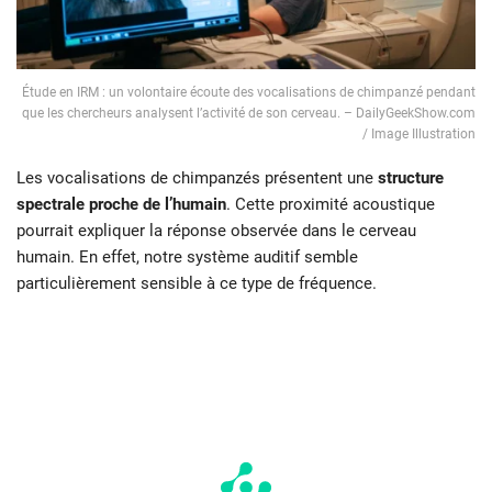
Étude en IRM : un volontaire écoute des vocalisations de chimpanzé pendant
que les chercheurs analysent l’activité de son cerveau. – DailyGeekShow.com
/ Image Illustration
Les vocalisations de chimpanzés présentent une
structure
spectrale proche de l’humain
. Cette proximité acoustique
pourrait expliquer la réponse observée dans le cerveau
humain. En effet, notre système auditif semble
particulièrement sensible à ce type de fréquence.