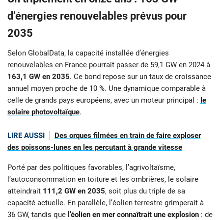
d’énergies renouvelables prévus pour
2035
Selon GlobalData, la capacité installée d’énergies
renouvelables en France pourrait passer de 59,1 GW en 2024 à
163,1 GW en 2035
. Ce bond repose sur un taux de croissance
annuel moyen proche de 10 %. Une dynamique comparable à
celle de grands pays européens, avec un moteur principal :
le
solaire photovoltaïque
.
LIRE AUSSI
Des orques filmées en train de faire exploser
des poissons-lunes en les percutant à grande vitesse
Porté par des politiques favorables, l’agrivoltaïsme,
l’autoconsommation en toiture et les ombrières, le solaire
atteindrait
111,2 GW en 2035
, soit plus du triple de sa
capacité actuelle. En parallèle, l’éolien terrestre grimperait à
36 GW, tandis que
l’éolien en mer connaîtrait une explosion
: de