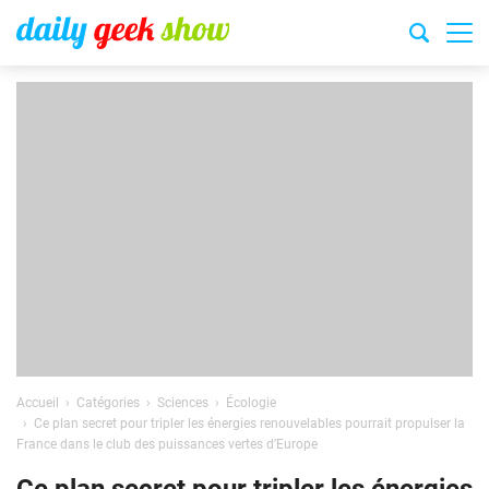
Accueil
Catégories
Sciences
Écologie
Ce plan secret pour tripler les énergies renouvelables pourrait propulser la
France dans le club des puissances vertes d’Europe