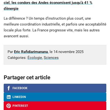
ciel, les condors des Andes économisent jusqu’à 41 %
d’énergie
La différence ? Un temps d’instruction plus court, une
meilleure coordination industrielle, et parfois une acceptabilité
locale plus forte. La France progresse vite, mais les autres
avancent aussi.
Par
Eric Rafidiarimanana
, le
14 novembre 2025
Catégories:
Écologie
,
Sciences
Partager cet article
FACEBOOK
LINKEDIN
PINTEREST