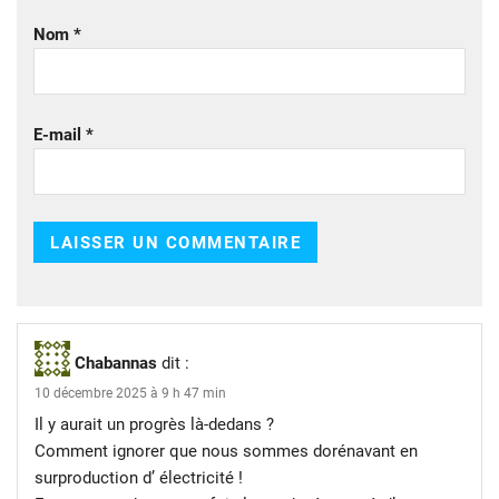
Nom
*
E-mail
*
Chabannas
dit :
10 décembre 2025 à 9 h 47 min
Il y aurait un progrès là-dedans ?
Comment ignorer que nous sommes dorénavant en
surproduction d’ électricité !