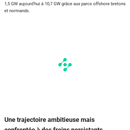
1,5 GW aujourd’hui à 10,7 GW grâce aux parcs offshore bretons
et normands.
Une trajectoire ambitieuse mais
confrontée à des freins persistants