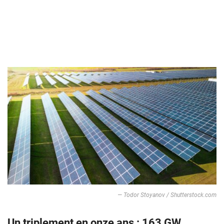
— Todor Stoyanov / Shutterstock.com
Un triplement en onze ans : 163 GW