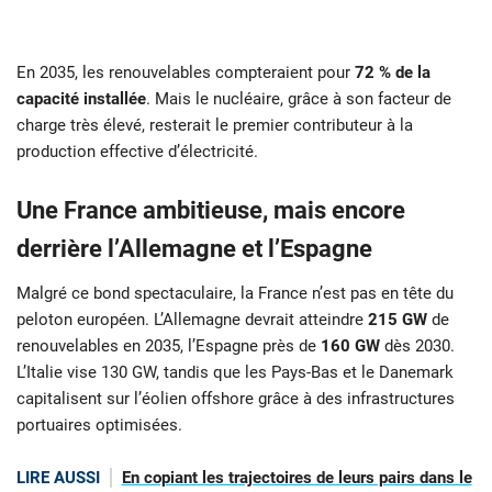
En 2035, les renouvelables compteraient pour
72 % de la
capacité installée
. Mais le nucléaire, grâce à son facteur de
charge très élevé, resterait le premier contributeur à la
production effective d’électricité.
Une France ambitieuse, mais encore
derrière l’Allemagne et l’Espagne
Malgré ce bond spectaculaire, la France n’est pas en tête du
peloton européen. L’Allemagne devrait atteindre
215 GW
de
renouvelables en 2035, l’Espagne près de
160 GW
dès 2030.
L’Italie vise 130 GW, tandis que les Pays-Bas et le Danemark
capitalisent sur l’éolien offshore grâce à des infrastructures
portuaires optimisées.
LIRE AUSSI
En copiant les trajectoires de leurs pairs dans le